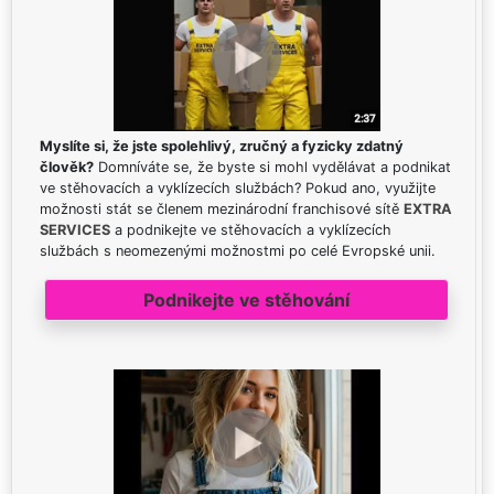
Myslíte si, že jste spolehlivý, zručný a fyzicky zdatný
člověk?
Domníváte se, že byste si mohl vydělávat a podnikat
ve stěhovacích a vyklízecích službách? Pokud ano, využijte
možnosti stát se členem mezinárodní franchisové sítě
EXTRA
SERVICES
a podnikejte ve stěhovacích a vyklízecích
službách s neomezenými možnostmi po celé Evropské unii.
Podnikejte ve stěhování