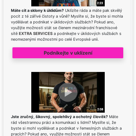
Máte cit a sklony k úklidům?
Uklízíte ráda a máte pak skvělý
pocit z té zářivé čistoty a vůně? Myslíte si, že byste si mohla
vydělávat a podnikat v úklidových službách? Pokud ano,
využijte možnosti stát se členem mezinárodní franchisové
sítě
EXTRA SERVICES
a podnikejte v úklidových službách s
neomezenými možnostmi po celé Evropské unii.
Podnikejte v uklízení
Jste zručný, šikovný, spolehlivý a ochotný člověk?
Máte
rád všestrannou práci a komunikaci s lidmi? Myslíte si, že
byste si mohl vydělávat a podnikat v řemeslných službách a
pracích? Pokud ano, využijte možnosti stát se členem