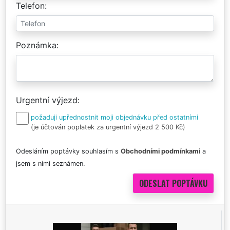
Telefon
Poznámka
Urgentní výjezd
požaduji upřednostnit moji objednávku před ostatními
(je účtován poplatek za urgentní výjezd 2 500 Kč)
Odesláním poptávky souhlasím s
Obchodními podmínkami
a
jsem s nimi seznámen.