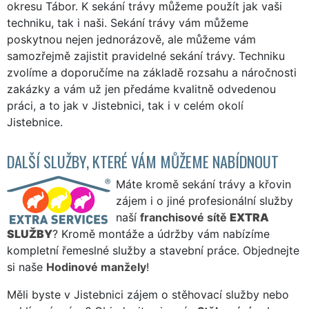
okresu Tábor. K sekání trávy můžeme použít jak vaši
techniku, tak i naši. Sekání trávy vám můžeme
poskytnou nejen jednorázově, ale můžeme vám
samozřejmě zajistit pravidelné sekání trávy. Techniku
zvolíme a doporučíme na základě rozsahu a náročnosti
zakázky a vám už jen předáme kvalitně odvedenou
práci, a to jak v Jistebnici, tak i v celém okolí
Jistebnice.
DALŠÍ SLUŽBY, KTERÉ VÁM MŮŽEME NABÍDNOUT
Máte kromě sekání trávy a křovin
zájem i o jiné profesionální služby
naší
franchisové sítě
EXTRA
SLUŽBY
? Kromě montáže a údržby vám nabízíme
kompletní řemeslné služby a stavební práce. Objednejte
si naše
Hodinové manžely
!
Měli byste v Jistebnici zájem o stěhovací služby nebo