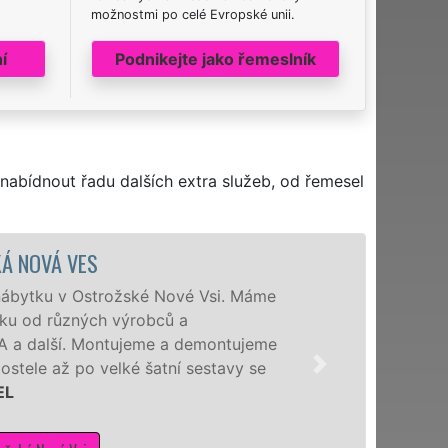
možnostmi po celé Evropské unii.
í
Podnikejte jako řemeslník
nabídnout řadu dalších extra služeb, od řemesel
Á VES
u v Ostrožské Nové Vsi. Máme
 různých výrobců a
alší. Montujeme a demontujeme
až po velké šatní sestavy se