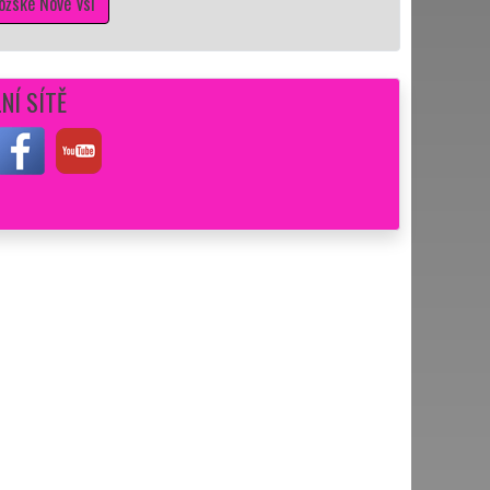
vé Vsi
NÍ SÍTĚ