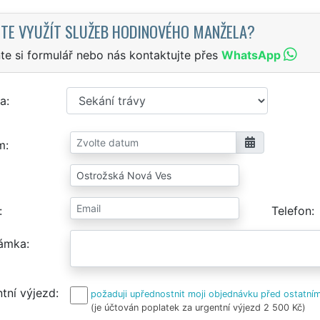
TE VYUŽÍT SLUŽEB HODINOVÉHO MANŽELA?
te si formulář nebo nás kontaktujte přes
WhatsApp
a
m
Telefon
ámka
tní výjezd
požaduji upřednostnit moji objednávku před ostatním
(je účtován poplatek za urgentní výjezd 2 500 Kč)