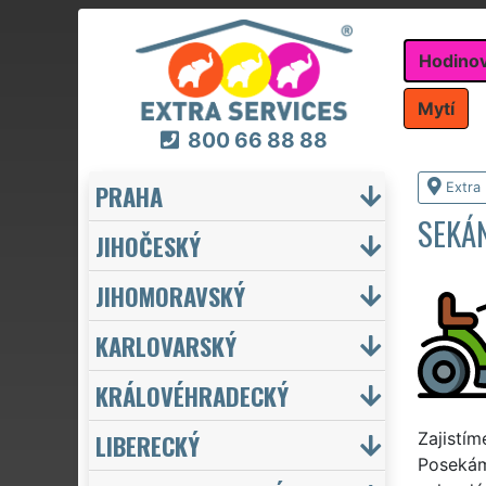
Hodino
Mytí
800 66 88 88
PRAHA
Extra
SEKÁ
JIHOČESKÝ
JIHOMORAVSKÝ
KARLOVARSKÝ
KRÁLOVÉHRADECKÝ
LIBERECKÝ
Zajistím
Posekáme