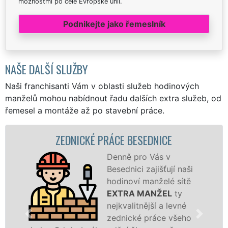
možnostmi po celé Evropské unii.
Podnikejte jako řemeslník
NAŠE DALŠÍ SLUŽBY
Naši franchisanti Vám v oblasti služeb hodinových
manželů mohou nabídnout řadu dalších extra služeb, od
řemesel a montáže až po stavební práce.
ZEDNICKÉ PRÁCE BESEDNICE
Denně pro Vás v
Besednici zajišťují naši
hodinoví manželé sítě
EXTRA MANŽEL
ty
nejkvalitnější a levné
zednické práce všeho