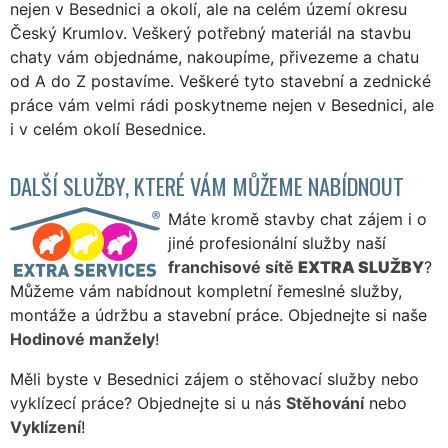
nejen v Besednici a okolí, ale na celém území okresu
Český Krumlov. Veškerý potřebný materiál na stavbu
chaty vám objednáme, nakoupíme, přivezeme a chatu
od A do Z postavíme. Veškeré tyto stavební a zednické
práce vám velmi rádi poskytneme nejen v Besednici, ale
i v celém okolí Besednice.
DALŠÍ SLUŽBY, KTERÉ VÁM MŮŽEME NABÍDNOUT
Máte kromě stavby chat zájem i o
jiné profesionální služby naší
franchisové sítě
EXTRA SLUŽBY
?
Můžeme vám nabídnout kompletní řemeslné služby,
montáže a údržbu a stavební práce. Objednejte si naše
Hodinové manžely
!
Měli byste v Besednici zájem o stěhovací služby nebo
vyklízecí práce? Objednejte si u nás
Stěhování
nebo
Vyklízení
!