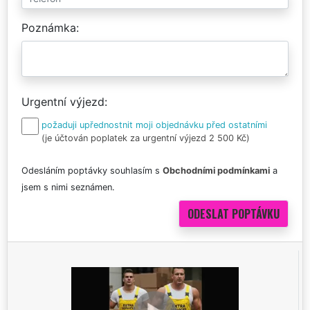
Poznámka
Urgentní výjezd
požaduji upřednostnit moji objednávku před ostatními
(je účtován poplatek za urgentní výjezd 2 500 Kč)
Odesláním poptávky souhlasím s
Obchodními podmínkami
a
jsem s nimi seznámen.