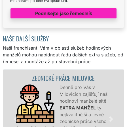
možnostmi po celé Evropské unii.
Podnikejte jako řemeslník
NAŠE DALŠÍ SLUŽBY
Naši franchisanti Vám v oblasti služeb hodinových
manželů mohou nabídnout řadu dalších extra služeb, od
řemesel a montáže až po stavební práce.
ZEDNICKÉ PRÁCE MILOVICE
Denně pro Vás v
Milovicích zajišťují naši
hodinoví manželé sítě
EXTRA MANŽEL
ty
nejkvalitnější a levné
zednické práce všeho