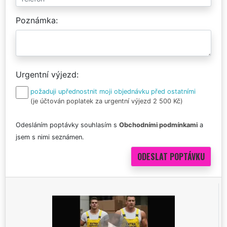
Poznámka
Urgentní výjezd
požaduji upřednostnit moji objednávku před ostatními
(je účtován poplatek za urgentní výjezd 2 500 Kč)
Odesláním poptávky souhlasím s
Obchodními podmínkami
a
jsem s nimi seznámen.