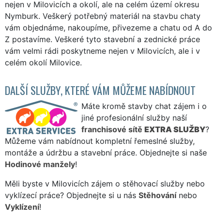
nejen v Milovicích a okolí, ale na celém území okresu
Nymburk. Veškerý potřebný materiál na stavbu chaty
vám objednáme, nakoupíme, přivezeme a chatu od A do
Z postavíme. Veškeré tyto stavební a zednické práce
vám velmi rádi poskytneme nejen v Milovicích, ale i v
celém okolí Milovice.
DALŠÍ SLUŽBY, KTERÉ VÁM MŮŽEME NABÍDNOUT
Máte kromě stavby chat zájem i o
jiné profesionální služby naší
franchisové sítě
EXTRA SLUŽBY
?
Můžeme vám nabídnout kompletní řemeslné služby,
montáže a údržbu a stavební práce. Objednejte si naše
Hodinové manžely
!
Měli byste v Milovicích zájem o stěhovací služby nebo
vyklízecí práce? Objednejte si u nás
Stěhování
nebo
Vyklízení
!