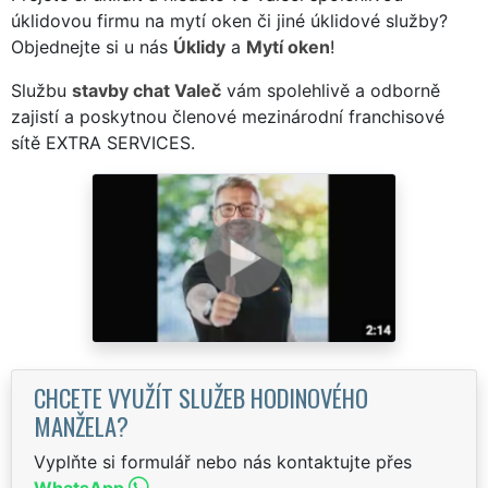
úklidovou firmu na mytí oken či jiné úklidové služby?
Objednejte si u nás
Úklidy
a
Mytí oken
!
Službu
stavby chat Valeč
vám spolehlivě a odborně
zajistí a poskytnou členové mezinárodní franchisové
sítě EXTRA SERVICES.
CHCETE VYUŽÍT SLUŽEB HODINOVÉHO
MANŽELA?
Vyplňte si formulář nebo nás kontaktujte přes
WhatsApp