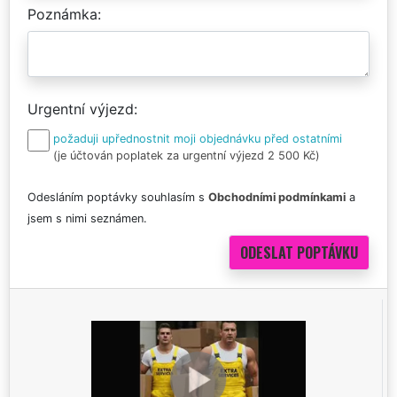
Poznámka
Urgentní výjezd
požaduji upřednostnit moji objednávku před ostatními
(je účtován poplatek za urgentní výjezd 2 500 Kč)
Odesláním poptávky souhlasím s
Obchodními podmínkami
a
jsem s nimi seznámen.