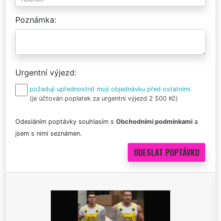
Poznámka
Urgentní výjezd
požaduji upřednostnit moji objednávku před ostatními
(je účtován poplatek za urgentní výjezd 2 500 Kč)
Odesláním poptávky souhlasím s
Obchodními podmínkami
a
jsem s nimi seznámen.