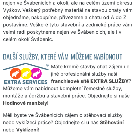
nejen ve Švábenicích a okolí, ale na celém území okresu
Vyškov. Veškerý potřebný materiál na stavbu chaty vám
objednáme, nakoupíme, přivezeme a chatu od A do Z
postavíme. Veškeré tyto stavební a zednické práce vám
velmi rádi poskytneme nejen ve Švábenicích, ale i v
celém okolí Švábenic.
DALŠÍ SLUŽBY, KTERÉ VÁM MŮŽEME NABÍDNOUT
Máte kromě stavby chat zájem i o
jiné profesionální služby naší
franchisové sítě
EXTRA SLUŽBY
?
Můžeme vám nabídnout kompletní řemeslné služby,
montáže a údržbu a stavební práce. Objednejte si naše
Hodinové manžely
!
Měli byste ve Švábenicích zájem o stěhovací služby
nebo vyklízecí práce? Objednejte si u nás
Stěhování
nebo
Vyklízení
!