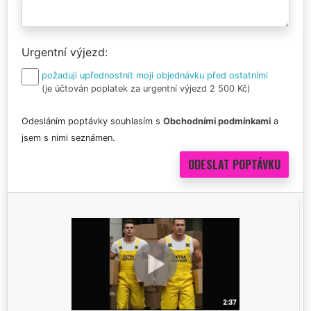
Urgentní výjezd
požaduji upřednostnit moji objednávku před ostatními
(je účtován poplatek za urgentní výjezd 2 500 Kč)
Odesláním poptávky souhlasím s
Obchodními podmínkami
a
jsem s nimi seznámen.