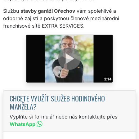
Službu
stavby garáží Ořechov
vám spolehlivě a
odborně zajistí a poskytnou členové mezinárodní
franchisové sítě EXTRA SERVICES.
CHCETE VYUŽÍT SLUŽEB HODINOVÉHO
MANŽELA?
Vyplňte si formulář nebo nás kontaktujte přes
WhatsApp