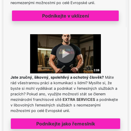
neomezenými možnostmi po celé Evropské unii.
Podnikejte v uklízení
Jste zručný, šikovný, spolehlivý a ochotný člověk?
Máte
rád všestrannou práci a komunikaci s lidmi? Myslíte si, že
byste si mohl vydělávat a podnikat v řemeslných službách a
pracích? Pokud ano, využijte možnosti stát se členem
mezinárodní franchisové sítě
EXTRA SERVICES
a podnikejte
v libovolných řemeslných službách s neomezenými
možnostmi po celé Evropské unii.
Podnikejte jako řemeslník