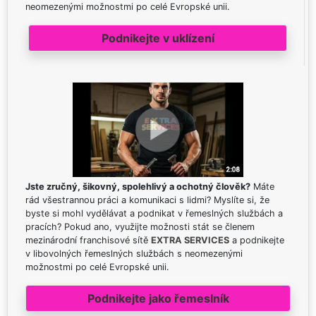
neomezenými možnostmi po celé Evropské unii.
Podnikejte v uklízení
Jste zručný, šikovný, spolehlivý a ochotný člověk?
Máte
rád všestrannou práci a komunikaci s lidmi? Myslíte si, že
byste si mohl vydělávat a podnikat v řemeslných službách a
pracích? Pokud ano, využijte možnosti stát se členem
mezinárodní franchisové sítě
EXTRA SERVICES
a podnikejte
v libovolných řemeslných službách s neomezenými
možnostmi po celé Evropské unii.
Podnikejte jako řemeslník