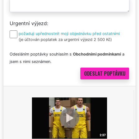
Urgentní výjezd
požaduji upřednostnit moji objednávku před ostatními
(je účtován poplatek za urgentní výjezd 2 500 Kč)
Odesláním poptávky souhlasím s
Obchodními podmínkami
a
jsem s nimi seznámen.