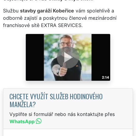
Službu
stavby garáží Kobeřice
vám spolehlivě a
odborně zajistí a poskytnou členové mezinárodní
franchisové sítě EXTRA SERVICES.
CHCETE VYUŽÍT SLUŽEB HODINOVÉHO
MANŽELA?
Vyplňte si formulář nebo nás kontaktujte přes
WhatsApp