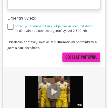
Urgentní výjezd
požaduji upřednostnit moji objednávku před ostatními
(je účtován poplatek za urgentní výjezd 2 500 Kč)
Odesláním poptávky souhlasím s
Obchodními podmínkami
a
jsem s nimi seznámen.