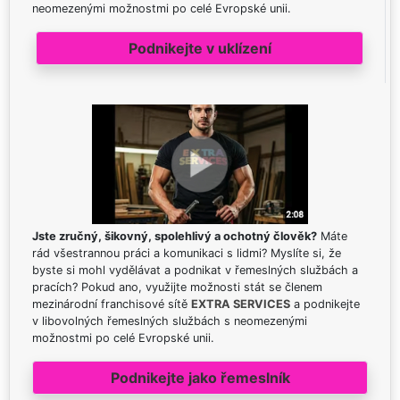
neomezenými možnostmi po celé Evropské unii.
Podnikejte v uklízení
Jste zručný, šikovný, spolehlivý a ochotný člověk?
Máte
rád všestrannou práci a komunikaci s lidmi? Myslíte si, že
byste si mohl vydělávat a podnikat v řemeslných službách a
pracích? Pokud ano, využijte možnosti stát se členem
mezinárodní franchisové sítě
EXTRA SERVICES
a podnikejte
v libovolných řemeslných službách s neomezenými
možnostmi po celé Evropské unii.
Podnikejte jako řemeslník