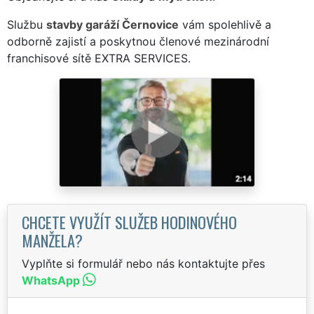
Službu
stavby garáží Černovice
vám spolehlivě a
odborně zajistí a poskytnou členové mezinárodní
franchisové sítě EXTRA SERVICES.
CHCETE VYUŽÍT SLUŽEB HODINOVÉHO
MANŽELA?
Vyplňte si formulář nebo nás kontaktujte přes
WhatsApp