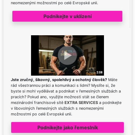
neomezenými možnostmi po celé Evropské unii.
Podnikejte v uklízení
Jste zručný, šikovný, spolehlivý a ochotný člověk?
Máte
rád všestrannou práci a komunikaci s lidmi? Myslíte si, že
byste si mohl vydělávat a podnikat v řemeslných službách a
pracích? Pokud ano, využijte možnosti stát se členem
mezinárodní franchisové sítě
EXTRA SERVICES
a podnikejte
v libovolných řemeslných službách s neomezenými
možnostmi po celé Evropské unii.
Podnikejte jako řemeslník