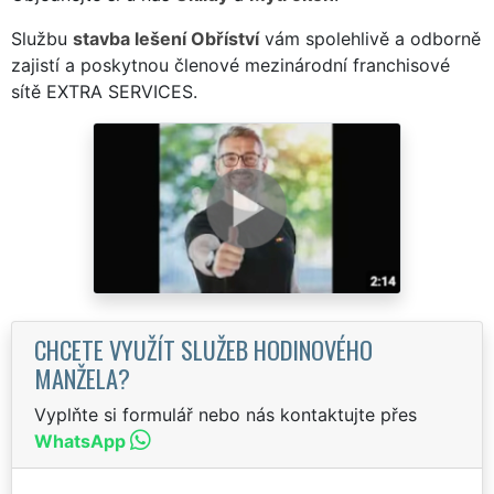
Službu
stavba lešení Obříství
vám spolehlivě a odborně
zajistí a poskytnou členové mezinárodní franchisové
sítě EXTRA SERVICES.
CHCETE VYUŽÍT SLUŽEB HODINOVÉHO
MANŽELA?
Vyplňte si formulář nebo nás kontaktujte přes
WhatsApp