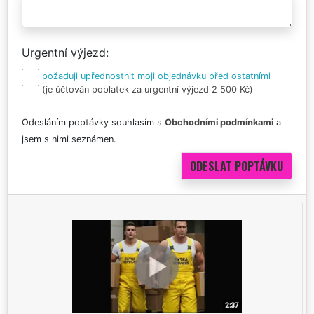
Urgentní výjezd
požaduji upřednostnit moji objednávku před ostatními
(je účtován poplatek za urgentní výjezd 2 500 Kč)
Odesláním poptávky souhlasím s
Obchodními podmínkami
a
jsem s nimi seznámen.