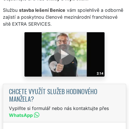
Službu
stavba lešení Benice
vám spolehlivě a odborně
zajistí a poskytnou členové mezinárodní franchisové
sítě EXTRA SERVICES.
CHCETE VYUŽÍT SLUŽEB HODINOVÉHO
MANŽELA?
Vyplňte si formulář nebo nás kontaktujte přes
WhatsApp