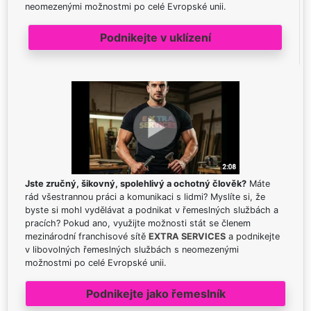
neomezenými možnostmi po celé Evropské unii.
Podnikejte v uklízení
Jste zručný, šikovný, spolehlivý a ochotný člověk?
Máte
rád všestrannou práci a komunikaci s lidmi? Myslíte si, že
byste si mohl vydělávat a podnikat v řemeslných službách a
pracích? Pokud ano, využijte možnosti stát se členem
mezinárodní franchisové sítě
EXTRA SERVICES
a podnikejte
v libovolných řemeslných službách s neomezenými
možnostmi po celé Evropské unii.
Podnikejte jako řemeslník