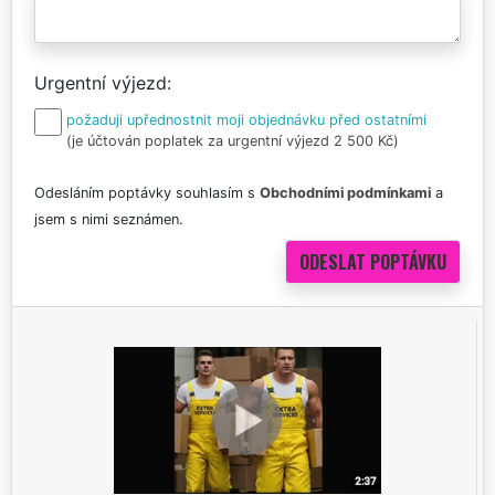
Urgentní výjezd
požaduji upřednostnit moji objednávku před ostatními
(je účtován poplatek za urgentní výjezd 2 500 Kč)
Odesláním poptávky souhlasím s
Obchodními podmínkami
a
jsem s nimi seznámen.