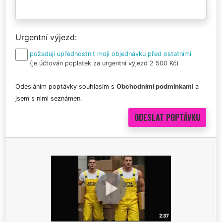
Urgentní výjezd
požaduji upřednostnit moji objednávku před ostatními
(je účtován poplatek za urgentní výjezd 2 500 Kč)
Odesláním poptávky souhlasím s
Obchodními podmínkami
a
jsem s nimi seznámen.