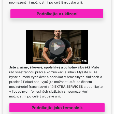
neomezenými možnostmi po celé Evropské unii.
Podnikejte v uklízení
Jste zručný, šikovný, spolehlivý a ochotný člověk?
Máte
rád všestrannou práci a komunikaci s lidmi? Myslíte si, že
byste si mohl vydělávat a podnikat v řemeslných službách a
pracích? Pokud ano, využijte možnosti stát se členem
mezinárodní franchisové sítě
EXTRA SERVICES
a podnikejte
v libovolných řemeslných službách s neomezenými
možnostmi po celé Evropské unii.
Podnikejte jako řemeslník