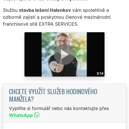
Službu
stavba lešení Halenkov
vám spolehlivě a
odborně zajistí a poskytnou členové mezinárodní
franchisové sítě EXTRA SERVICES.
CHCETE VYUŽÍT SLUŽEB HODINOVÉHO
MANŽELA?
Vyplňte si formulář nebo nás kontaktujte přes
WhatsApp