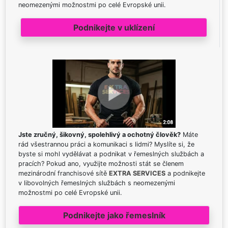
neomezenými možnostmi po celé Evropské unii.
Podnikejte v uklízení
Jste zručný, šikovný, spolehlivý a ochotný člověk?
Máte
rád všestrannou práci a komunikaci s lidmi? Myslíte si, že
byste si mohl vydělávat a podnikat v řemeslných službách a
pracích? Pokud ano, využijte možnosti stát se členem
mezinárodní franchisové sítě
EXTRA SERVICES
a podnikejte
v libovolných řemeslných službách s neomezenými
možnostmi po celé Evropské unii.
Podnikejte jako řemeslník