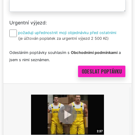
Urgentní výjezd
požaduji upřednostnit moji objednávku před ostatními
(je účtován poplatek za urgentní výjezd 2 500 Kč)
Odesláním poptávky souhlasím s
Obchodními podmínkami
a
jsem s nimi seznámen.