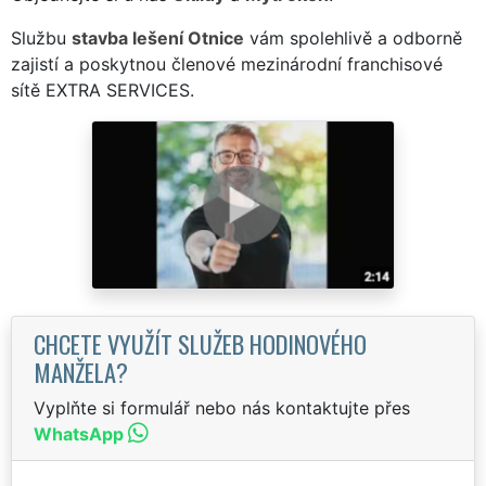
Službu
stavba lešení Otnice
vám spolehlivě a odborně
zajistí a poskytnou členové mezinárodní franchisové
sítě EXTRA SERVICES.
CHCETE VYUŽÍT SLUŽEB HODINOVÉHO
MANŽELA?
Vyplňte si formulář nebo nás kontaktujte přes
WhatsApp