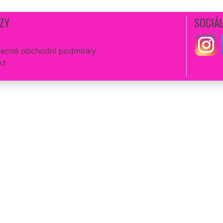
ZY
SOCIÁL
ecné obchodní podmínky
kt