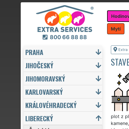
Hodino
Mytí
800 66 88 88
PRAHA
Extra
STAV
JIHOČESKÝ
JIHOMORAVSKÝ
KARLOVARSKÝ
KRÁLOVÉHRADECKÝ
LIBERECKÝ
plot z p
kamene,