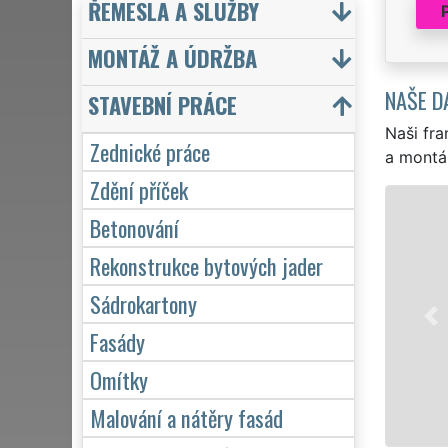
ŘEMESLA A SLUŽBY
MONTÁŽ A ÚDRŽBA
NAŠE D
STAVEBNÍ PRÁCE
Naši fra
Zednické práce
a montá
Zdění příček
Betonování
Rekonstrukce bytových jader
Sádrokartony
Fasády
Omítky
Malování a nátěry fasád