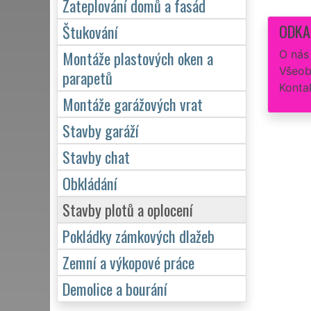
Zateplování domů a fasád
ODKA
Štukování
Montáže plastových oken a
O nás
Všeob
parapetů
Konta
Montáže garážových vrat
Stavby garáží
Stavby chat
Obkládání
Stavby plotů a oplocení
Pokládky zámkových dlažeb
Zemní a výkopové práce
Demolice a bourání