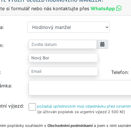
te si formulář nebo nás kontaktujte přes
WhatsApp
a
m
Telefon
ámka
tní výjezd
požaduji upřednostnit moji objednávku před ostatním
(je účtován poplatek za urgentní výjezd 2 500 Kč)
ním poptávky souhlasím s
Obchodními podmínkami
a jsem s nimi seznám