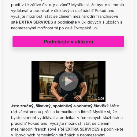
pocit z té zářivé čistoty a vůně? Myslíte si, že byste si mohla
vydělávat a podnikat v úklidových službách? Pokud ano,
využijte možnosti stát se členem mezinárodní franchisové
sítě
EXTRA SERVICES
a podnikejte v úklidových službách s
neomezenými možnostmi po celé Evropské unii.
Podnikejte v uklízení
Jste zručný, šikovný, spolehlivý a ochotný člověk?
Máte
rád všestrannou práci a komunikaci s lidmi? Myslíte si, že
byste si mohl vydělávat a podnikat v řemeslných službách a
pracích? Pokud ano, využijte možnosti stát se členem
mezinárodní franchisové sítě
EXTRA SERVICES
a podnikejte
v libovolných řemeslných službách s neomezenými