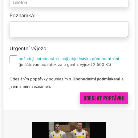
Poznámka
Urgentní výjezd
požaduji upřednostnit moji objednávku před ostatními
(je účtován poplatek za urgentní výjezd 2 500 Kč)
Odesláním poptávky souhlasím s
Obchodními podmínkami
a
jsem s nimi seznámen.