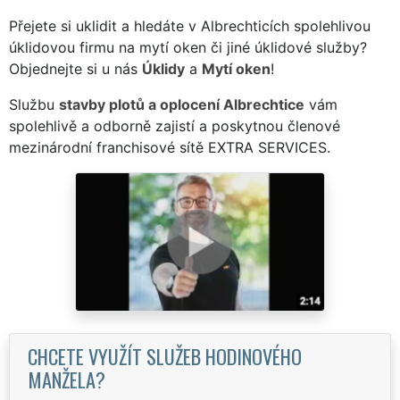
Přejete si uklidit a hledáte v Albrechticích spolehlivou
úklidovou firmu na mytí oken či jiné úklidové služby?
Objednejte si u nás
Úklidy
a
Mytí oken
!
Službu
stavby plotů a oplocení Albrechtice
vám
spolehlivě a odborně zajistí a poskytnou členové
mezinárodní franchisové sítě EXTRA SERVICES.
CHCETE VYUŽÍT SLUŽEB HODINOVÉHO
MANŽELA?