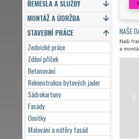
ŘEMESLA A SLUŽBY
MONTÁŽ A ÚDRŽBA
NAŠE D
STAVEBNÍ PRÁCE
Naši fra
Zednické práce
a montá
Zdění příček
Betonování
Rekonstrukce bytových jader
Sádrokartony
Fasády
Omítky
Malování a nátěry fasád