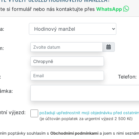
te si formulář nebo nás kontaktujte přes
WhatsApp
a
m
Telefon
ámka
tní výjezd
požaduji upřednostnit moji objednávku před ostatním
(je účtován poplatek za urgentní výjezd 2 500 Kč)
ním poptávky souhlasím s
Obchodními podmínkami
a jsem s nimi seznám