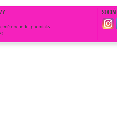
ZY
SOCIÁL
ecné obchodní podmínky
kt