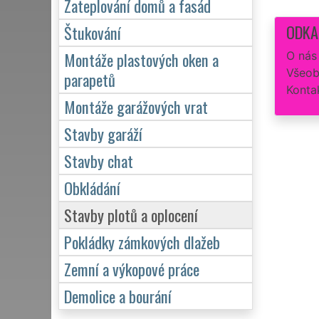
Zateplování domů a fasád
ODKA
Štukování
Montáže plastových oken a
O nás
Všeob
parapetů
Konta
Montáže garážových vrat
Stavby garáží
Stavby chat
Obkládání
Stavby plotů a oplocení
Pokládky zámkových dlažeb
Zemní a výkopové práce
Demolice a bourání