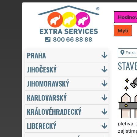
Hodino
Mytí
800 66 88 88
PRAHA
Extra
STAVB
JIHOČESKÝ
JIHOMORAVSKÝ
KARLOVARSKÝ
KRÁLOVÉHRADECKÝ
LIBERECKÝ
pletiva,
zajistím