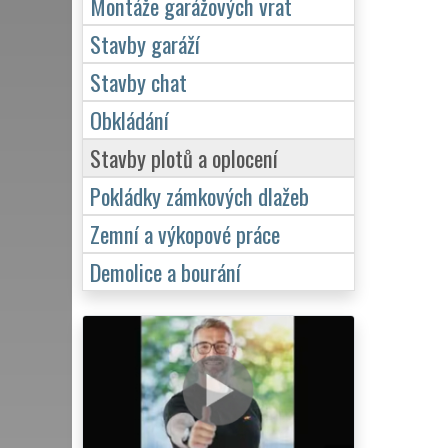
Montáže garážových vrat
Stavby garáží
Stavby chat
Obkládání
Stavby plotů a oplocení
Pokládky zámkových dlažeb
Zemní a výkopové práce
Demolice a bourání