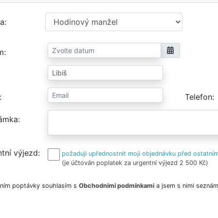
a
m
Telefon
ámka
tní výjezd
požaduji upřednostnit moji objednávku před ostatním
(je účtován poplatek za urgentní výjezd 2 500 Kč)
ním poptávky souhlasím s
Obchodními podmínkami
a jsem s nimi seznám