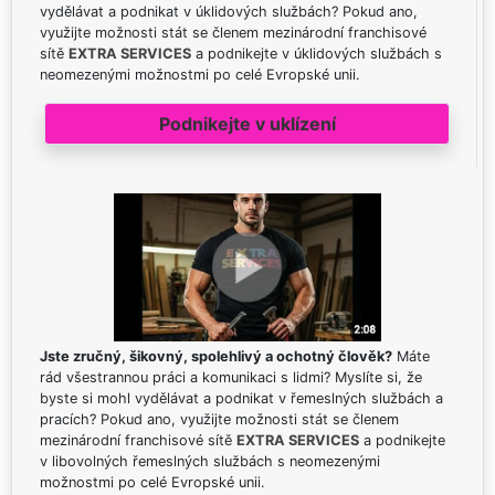
vydělávat a podnikat v úklidových službách? Pokud ano,
využijte možnosti stát se členem mezinárodní franchisové
sítě
EXTRA SERVICES
a podnikejte v úklidových službách s
neomezenými možnostmi po celé Evropské unii.
Podnikejte v uklízení
Jste zručný, šikovný, spolehlivý a ochotný člověk?
Máte
rád všestrannou práci a komunikaci s lidmi? Myslíte si, že
byste si mohl vydělávat a podnikat v řemeslných službách a
pracích? Pokud ano, využijte možnosti stát se členem
mezinárodní franchisové sítě
EXTRA SERVICES
a podnikejte
v libovolných řemeslných službách s neomezenými
možnostmi po celé Evropské unii.