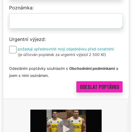
Poznámka
Urgentní výjezd
požaduji upřednostnit moji objednávku před ostatními
(je účtován poplatek za urgentní výjezd 2 500 Kč)
Odesláním poptávky souhlasím s
Obchodními podmínkami
a
jsem s nimi seznámen.