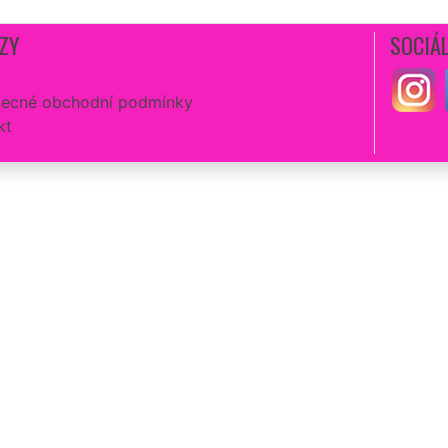
ZY
SOCIÁL
ecné obchodní podmínky
kt