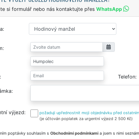
te si formulář nebo nás kontaktujte přes
WhatsApp
a
m
Telefon
ámka
tní výjezd
požaduji upřednostnit moji objednávku před ostatním
(je účtován poplatek za urgentní výjezd 2 500 Kč)
ním poptávky souhlasím s
Obchodními podmínkami
a jsem s nimi seznám