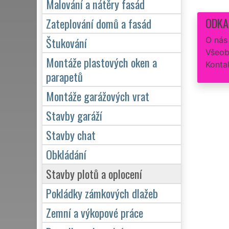
Malování a nátěry fasád
ODKA
Zateplování domů a fasád
Štukování
O nás
Všeob
Montáže plastových oken a
Konta
parapetů
Montáže garážových vrat
Stavby garáží
Stavby chat
Obkládání
Stavby plotů a oplocení
Pokládky zámkových dlažeb
Zemní a výkopové práce