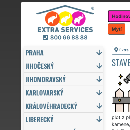
Hodino
Mytí
800 66 88 88
PRAHA
Extra
STAV
JIHOČESKÝ
JIHOMORAVSKÝ
KARLOVARSKÝ
KRÁLOVÉHRADECKÝ
LIBERECKÝ
plot z p
kamene, 