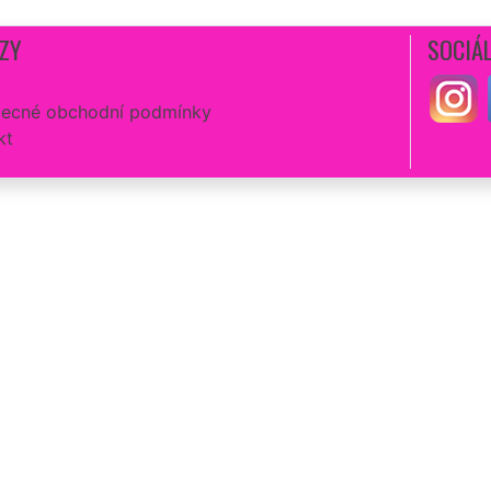
ZY
SOCIÁL
ecné obchodní podmínky
kt