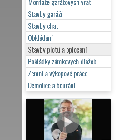
Montáže garážových vrat
Stavby garáží
Stavby chat
Obkládání
Stavby plotů a oplocení
Pokládky zámkových dlažeb
Zemní a výkopové práce
Demolice a bourání