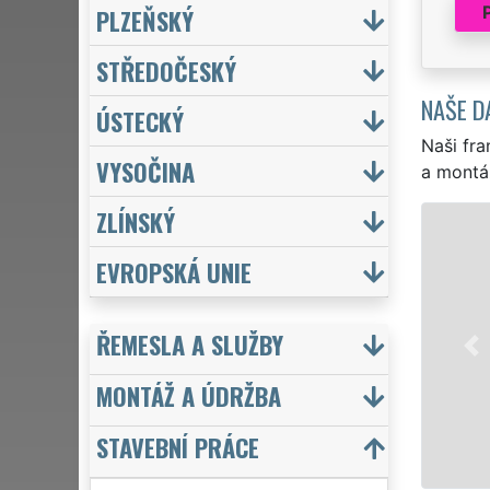
PLZEŇSKÝ
STŘEDOČESKÝ
NAŠE D
ÚSTECKÝ
Naši fra
VYSOČINA
a montá
ZLÍNSKÝ
EVROPSKÁ UNIE
ŘEMESLA A SLUŽBY
MONTÁŽ A ÚDRŽBA
STAVEBNÍ PRÁCE