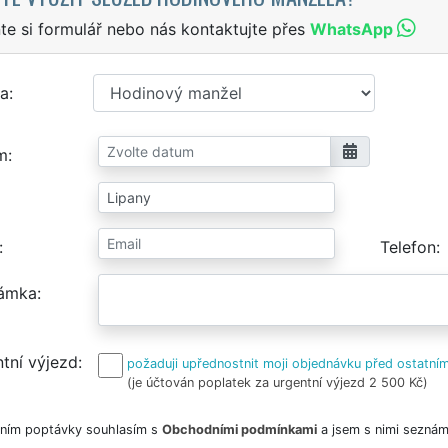
te si formulář nebo nás kontaktujte přes
WhatsApp
a
m
Telefon
ámka
tní výjezd
požaduji upřednostnit moji objednávku před ostatním
(je účtován poplatek za urgentní výjezd 2 500 Kč)
ním poptávky souhlasím s
Obchodními podmínkami
a jsem s nimi seznám