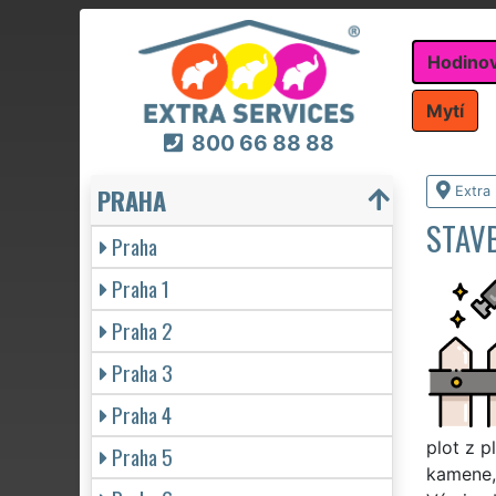
Hodino
Mytí
800 66 88 88
PRAHA
Extra
STAVB
Praha
Praha 1
Praha 2
Praha 3
Praha 4
plot z p
Praha 5
kamene, 