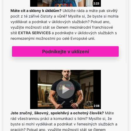
Máte cit a sklony k úklidům?
Uklízíte ráda a máte pak skvělý
pocit z té zářivé čistoty a vůně? Myslíte si, že byste si mohla
vydělávat a podnikat v úklidových službách? Pokud ano,
využijte možnosti stát se členem mezinárodní franchisové
sítě
EXTRA SERVICES
a podnikejte v úklidových službách s
neomezenými možnostmi po celé Evropské unii.
Podnikejte v uklízení
Jste zručný, šikovný, spolehlivý a ochotný člověk?
Máte
rád všestrannou práci a komunikaci s lidmi? Myslíte si, že
byste si mohl vydělávat a podnikat v řemeslných službách a
pracích? Pokud ano, využijte možnosti stát se členem