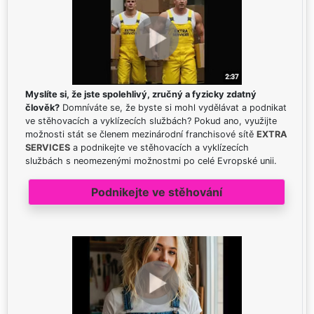
Myslíte si, že jste spolehlivý, zručný a fyzicky zdatný
člověk?
Domníváte se, že byste si mohl vydělávat a podnikat
ve stěhovacích a vyklízecích službách? Pokud ano, využijte
možnosti stát se členem mezinárodní franchisové sítě
EXTRA
SERVICES
a podnikejte ve stěhovacích a vyklízecích
službách s neomezenými možnostmi po celé Evropské unii.
Podnikejte ve stěhování