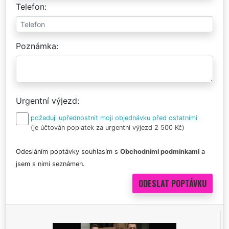
Telefon
Poznámka
Urgentní výjezd
požaduji upřednostnit moji objednávku před ostatními
(je účtován poplatek za urgentní výjezd 2 500 Kč)
Odesláním poptávky souhlasím s
Obchodními podmínkami
a
jsem s nimi seznámen.