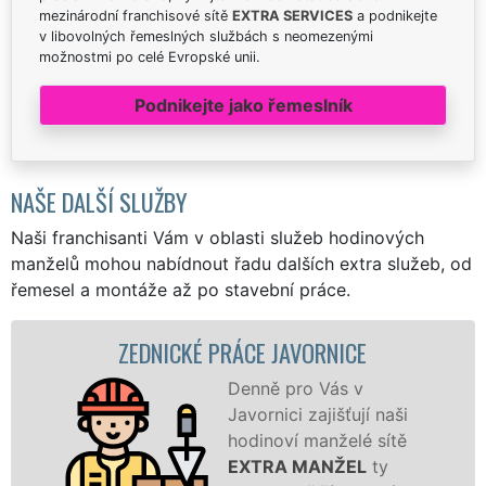
mezinárodní franchisové sítě
EXTRA SERVICES
a podnikejte
v libovolných řemeslných službách s neomezenými
možnostmi po celé Evropské unii.
Podnikejte jako řemeslník
NAŠE DALŠÍ SLUŽBY
Naši franchisanti Vám v oblasti služeb hodinových
manželů mohou nabídnout řadu dalších extra služeb, od
řemesel a montáže až po stavební práce.
ZEDNICKÉ PRÁCE JAVORNICE
Denně pro Vás v
Javornici zajišťují naši
hodinoví manželé sítě
EXTRA MANŽEL
ty