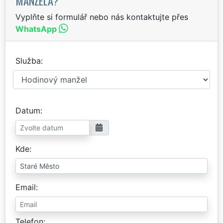
MANŽELA?
Vyplňte si formulář nebo nás kontaktujte přes
WhatsApp
Služba
Datum
Kde
Email
Telefon