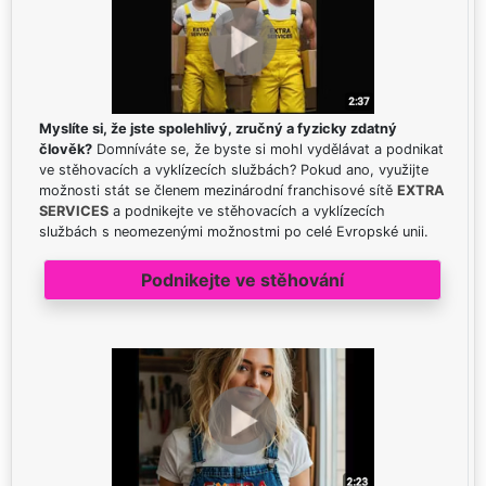
Myslíte si, že jste spolehlivý, zručný a fyzicky zdatný
člověk?
Domníváte se, že byste si mohl vydělávat a podnikat
ve stěhovacích a vyklízecích službách? Pokud ano, využijte
možnosti stát se členem mezinárodní franchisové sítě
EXTRA
SERVICES
a podnikejte ve stěhovacích a vyklízecích
službách s neomezenými možnostmi po celé Evropské unii.
Podnikejte ve stěhování