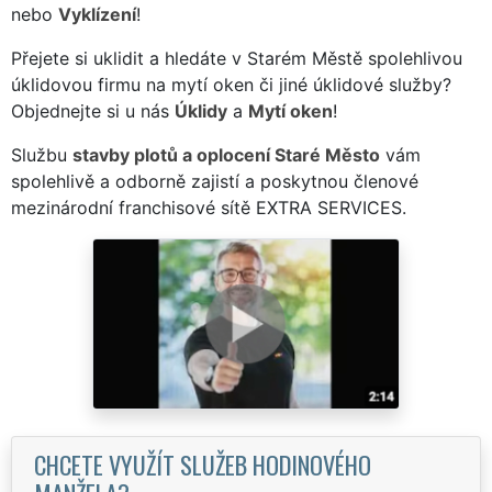
nebo
Vyklízení
!
Přejete si uklidit a hledáte v Starém Městě spolehlivou
úklidovou firmu na mytí oken či jiné úklidové služby?
Objednejte si u nás
Úklidy
a
Mytí oken
!
Službu
stavby plotů a oplocení Staré Město
vám
spolehlivě a odborně zajistí a poskytnou členové
mezinárodní franchisové sítě EXTRA SERVICES.
CHCETE VYUŽÍT SLUŽEB HODINOVÉHO