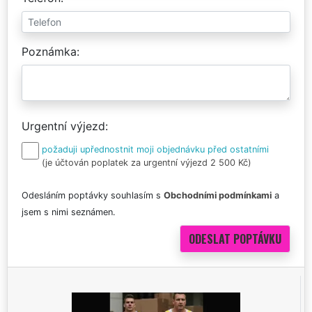
Poznámka
Urgentní výjezd
požaduji upřednostnit moji objednávku před ostatními
(je účtován poplatek za urgentní výjezd 2 500 Kč)
Odesláním poptávky souhlasím s
Obchodními podmínkami
a
jsem s nimi seznámen.