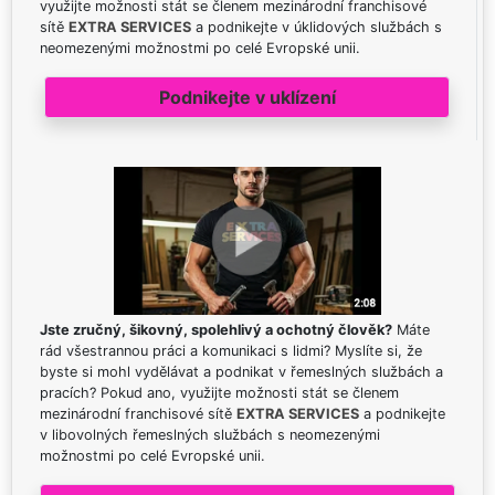
využijte možnosti stát se členem mezinárodní franchisové
sítě
EXTRA SERVICES
a podnikejte v úklidových službách s
neomezenými možnostmi po celé Evropské unii.
Podnikejte v uklízení
Jste zručný, šikovný, spolehlivý a ochotný člověk?
Máte
rád všestrannou práci a komunikaci s lidmi? Myslíte si, že
byste si mohl vydělávat a podnikat v řemeslných službách a
pracích? Pokud ano, využijte možnosti stát se členem
mezinárodní franchisové sítě
EXTRA SERVICES
a podnikejte
v libovolných řemeslných službách s neomezenými
možnostmi po celé Evropské unii.