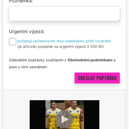
Poznámka
Urgentní výjezd
požaduji upřednostnit moji objednávku před ostatními
(je účtován poplatek za urgentní výjezd 2 500 Kč)
Odesláním poptávky souhlasím s
Obchodními podmínkami
a
jsem s nimi seznámen.