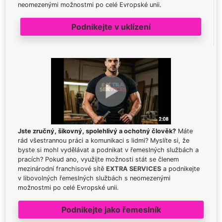
neomezenými možnostmi po celé Evropské unii.
Podnikejte v uklízení
Jste zručný, šikovný, spolehlivý a ochotný člověk?
Máte
rád všestrannou práci a komunikaci s lidmi? Myslíte si, že
byste si mohl vydělávat a podnikat v řemeslných službách a
pracích? Pokud ano, využijte možnosti stát se členem
mezinárodní franchisové sítě
EXTRA SERVICES
a podnikejte
v libovolných řemeslných službách s neomezenými
možnostmi po celé Evropské unii.
Podnikejte jako řemeslník