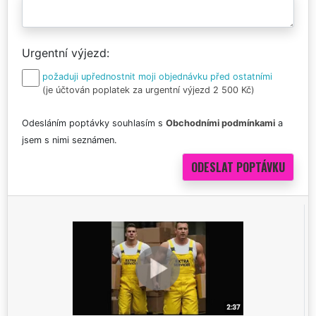
Urgentní výjezd
požaduji upřednostnit moji objednávku před ostatními
(je účtován poplatek za urgentní výjezd 2 500 Kč)
Odesláním poptávky souhlasím s
Obchodními podmínkami
a
jsem s nimi seznámen.