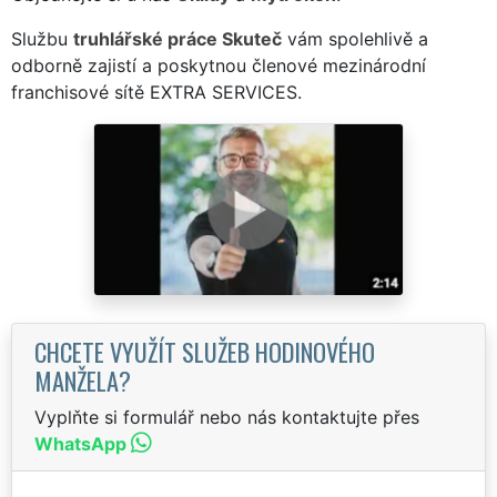
Službu
truhlářské práce Skuteč
vám spolehlivě a
odborně zajistí a poskytnou členové mezinárodní
franchisové sítě EXTRA SERVICES.
CHCETE VYUŽÍT SLUŽEB HODINOVÉHO
MANŽELA?
Vyplňte si formulář nebo nás kontaktujte přes
WhatsApp