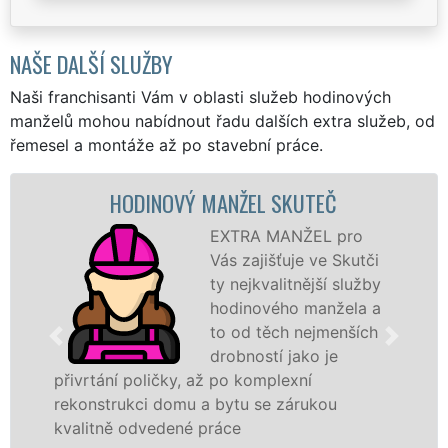
NAŠE DALŠÍ SLUŽBY
Naši franchisanti Vám v oblasti služeb hodinových
manželů mohou nabídnout řadu dalších extra služeb, od
řemesel a montáže až po stavební práce.
HODINOVÝ MANŽEL SKUTEČ
EXTRA MANŽEL pro
Vás zajišťuje ve Skutči
ty nejkvalitnější služby
hodinového manžela a
to od těch nejmenších
drobností jako je
přivrtání poličky, až po komplexní
rekonstrukci domu a bytu se zárukou
kvalitně odvedené práce