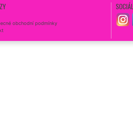
ZY
SOCIÁL
ecné obchodní podmínky
kt