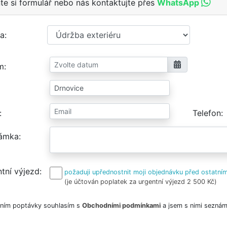
te si formulář nebo nás kontaktujte přes
WhatsApp
a
m
Telefon
ámka
tní výjezd
požaduji upřednostnit moji objednávku před ostatním
(je účtován poplatek za urgentní výjezd 2 500 Kč)
ním poptávky souhlasím s
Obchodními podmínkami
a jsem s nimi seznám