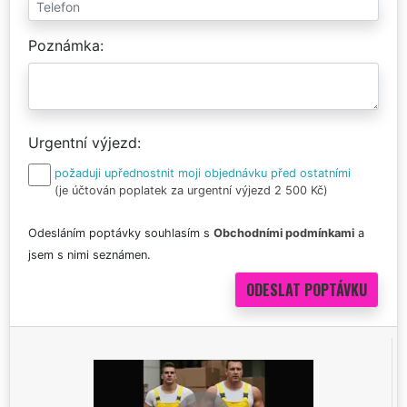
Poznámka
Urgentní výjezd
požaduji upřednostnit moji objednávku před ostatními
(je účtován poplatek za urgentní výjezd 2 500 Kč)
Odesláním poptávky souhlasím s
Obchodními podmínkami
a
jsem s nimi seznámen.