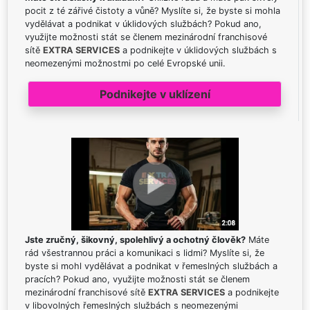
pocit z té zářivé čistoty a vůně? Myslíte si, že byste si mohla
vydělávat a podnikat v úklidových službách? Pokud ano,
využijte možnosti stát se členem mezinárodní franchisové
sítě
EXTRA SERVICES
a podnikejte v úklidových službách s
neomezenými možnostmi po celé Evropské unii.
Podnikejte v uklízení
Jste zručný, šikovný, spolehlivý a ochotný člověk?
Máte
rád všestrannou práci a komunikaci s lidmi? Myslíte si, že
byste si mohl vydělávat a podnikat v řemeslných službách a
pracích? Pokud ano, využijte možnosti stát se členem
mezinárodní franchisové sítě
EXTRA SERVICES
a podnikejte
v libovolných řemeslných službách s neomezenými