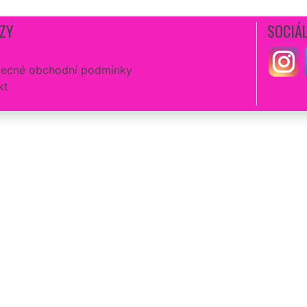
ZY
SOCIÁL
ecné obchodní podmínky
kt