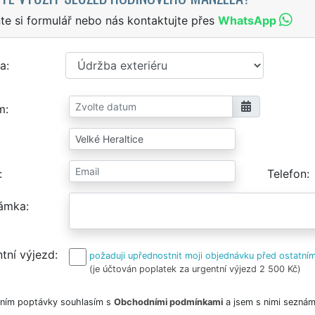
te si formulář nebo nás kontaktujte přes
WhatsApp
a
m
Telefon
ámka
tní výjezd
požaduji upřednostnit moji objednávku před ostatním
(je účtován poplatek za urgentní výjezd 2 500 Kč)
ním poptávky souhlasím s
Obchodními podmínkami
a jsem s nimi seznám