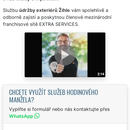
Službu
údržby exteriérů Žihle
vám spolehlivě a
odborně zajistí a poskytnou členové mezinárodní
franchisové sítě EXTRA SERVICES.
CHCETE VYUŽÍT SLUŽEB HODINOVÉHO
MANŽELA?
Vyplňte si formulář nebo nás kontaktujte přes
WhatsApp