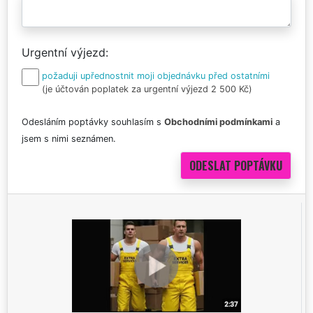
Urgentní výjezd
požaduji upřednostnit moji objednávku před ostatními
(je účtován poplatek za urgentní výjezd 2 500 Kč)
Odesláním poptávky souhlasím s
Obchodními podmínkami
a
jsem s nimi seznámen.