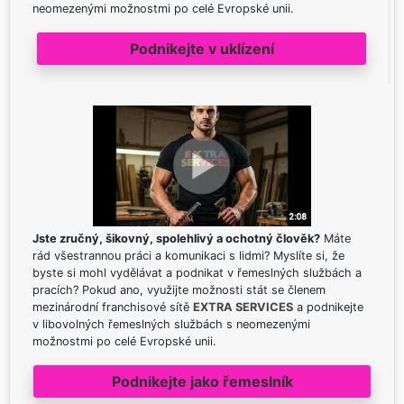
neomezenými možnostmi po celé Evropské unii.
Podnikejte v uklízení
Jste zručný, šikovný, spolehlivý a ochotný člověk?
Máte
rád všestrannou práci a komunikaci s lidmi? Myslíte si, že
byste si mohl vydělávat a podnikat v řemeslných službách a
pracích? Pokud ano, využijte možnosti stát se členem
mezinárodní franchisové sítě
EXTRA SERVICES
a podnikejte
v libovolných řemeslných službách s neomezenými
možnostmi po celé Evropské unii.
Podnikejte jako řemeslník