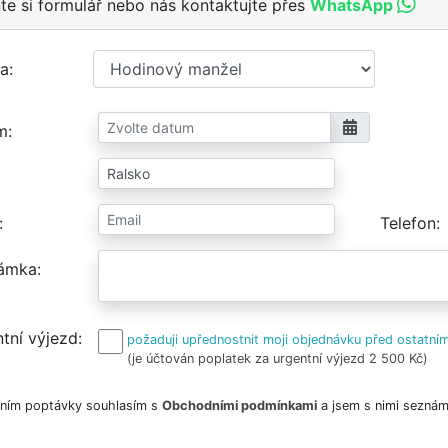
te si formulář nebo nás kontaktujte přes
WhatsApp
a
m
Telefon
ámka
tní výjezd
požaduji upřednostnit moji objednávku před ostatním
(je účtován poplatek za urgentní výjezd 2 500 Kč)
ním poptávky souhlasím s
Obchodními podmínkami
a jsem s nimi seznám