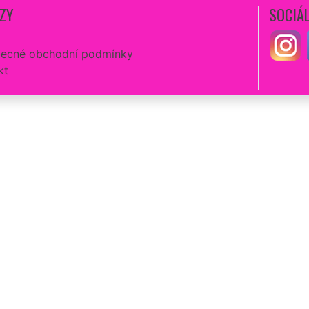
ZY
SOCIÁL
ecné obchodní podmínky
kt