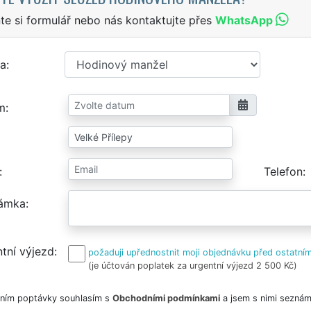
te si formulář nebo nás kontaktujte přes
WhatsApp
a
m
Telefon
ámka
tní výjezd
požaduji upřednostnit moji objednávku před ostatním
(je účtován poplatek za urgentní výjezd 2 500 Kč)
ním poptávky souhlasím s
Obchodními podmínkami
a jsem s nimi seznám