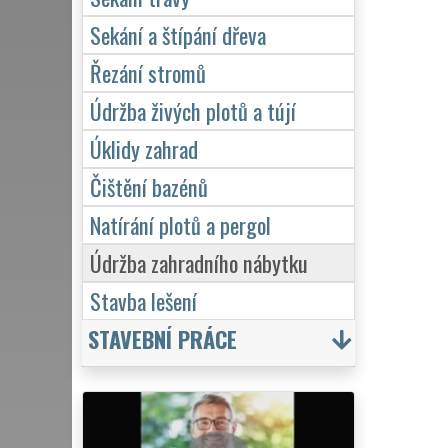
Sekání a štípání dřeva
Řezání stromů
Údržba živých plotů a tújí
Úklidy zahrad
Čištění bazénů
Natírání plotů a pergol
Údržba zahradního nábytku
Stavba lešení
STAVEBNÍ PRÁCE