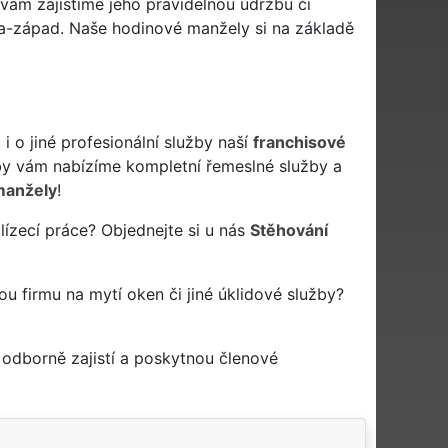
 vám zajistíme jeho pravidelnou údržbu či
aha-západ. Naše hodinové manžely si na základě
 o jiné profesionální služby naší
franchisové
y vám nabízíme kompletní řemeslné služby a
manžely
!
lízecí práce? Objednejte si u nás
Stěhování
vou firmu na mytí oken či jiné úklidové služby?
odborně zajistí a poskytnou členové