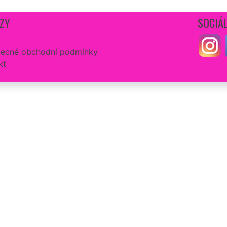
ZY
SOCIÁL
ecné obchodní podmínky
kt