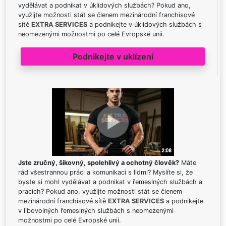
vydělávat a podnikat v úklidových službách? Pokud ano,
využijte možnosti stát se členem mezinárodní franchisové
sítě
EXTRA SERVICES
a podnikejte v úklidových službách s
neomezenými možnostmi po celé Evropské unii.
Podnikejte v uklízení
Jste zručný, šikovný, spolehlivý a ochotný člověk?
Máte
rád všestrannou práci a komunikaci s lidmi? Myslíte si, že
byste si mohl vydělávat a podnikat v řemeslných službách a
pracích? Pokud ano, využijte možnosti stát se členem
mezinárodní franchisové sítě
EXTRA SERVICES
a podnikejte
v libovolných řemeslných službách s neomezenými
možnostmi po celé Evropské unii.