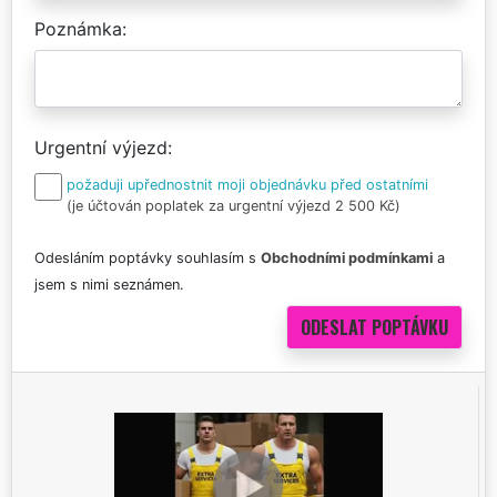
Poznámka
Urgentní výjezd
požaduji upřednostnit moji objednávku před ostatními
(je účtován poplatek za urgentní výjezd 2 500 Kč)
Odesláním poptávky souhlasím s
Obchodními podmínkami
a
jsem s nimi seznámen.