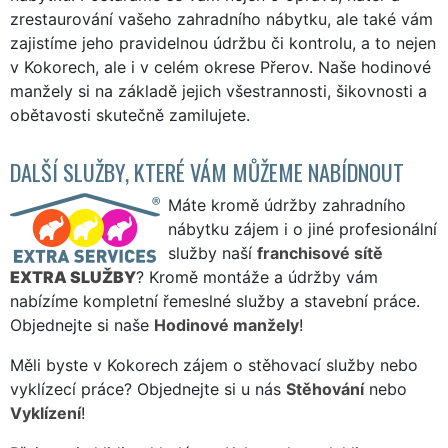
zrestaurování vašeho zahradního nábytku, ale také vám
zajistíme jeho pravidelnou údržbu či kontrolu, a to nejen
v Kokorech, ale i v celém okrese Přerov. Naše hodinové
manžely si na základě jejich všestrannosti, šikovnosti a
obětavosti skutečně zamilujete.
DALŠÍ SLUŽBY, KTERÉ VÁM MŮŽEME NABÍDNOUT
Máte kromě údržby zahradního
nábytku zájem i o jiné profesionální
služby naší
franchisové sítě
EXTRA SLUŽBY
? Kromě montáže a údržby vám
nabízíme kompletní řemeslné služby a stavební práce.
Objednejte si naše
Hodinové manžely
!
Měli byste v Kokorech zájem o stěhovací služby nebo
vyklízecí práce? Objednejte si u nás
Stěhování
nebo
Vyklízení
!