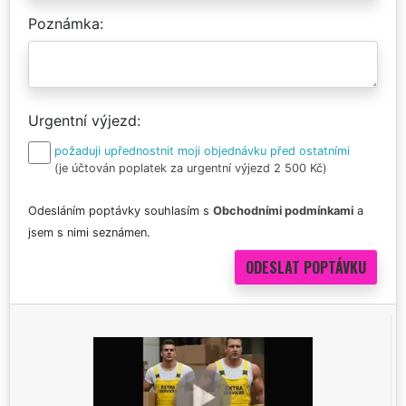
Poznámka
Urgentní výjezd
požaduji upřednostnit moji objednávku před ostatními
(je účtován poplatek za urgentní výjezd 2 500 Kč)
Odesláním poptávky souhlasím s
Obchodními podmínkami
a
jsem s nimi seznámen.