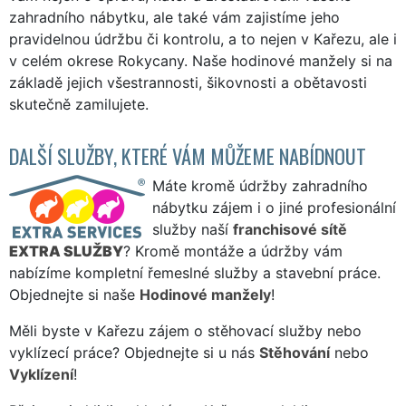
zahradního nábytku, ale také vám zajistíme jeho
pravidelnou údržbu či kontrolu, a to nejen v Kařezu, ale i
v celém okrese Rokycany. Naše hodinové manžely si na
základě jejich všestrannosti, šikovnosti a obětavosti
skutečně zamilujete.
DALŠÍ SLUŽBY, KTERÉ VÁM MŮŽEME NABÍDNOUT
Máte kromě údržby zahradního
nábytku zájem i o jiné profesionální
služby naší
franchisové sítě
EXTRA SLUŽBY
? Kromě montáže a údržby vám
nabízíme kompletní řemeslné služby a stavební práce.
Objednejte si naše
Hodinové manžely
!
Měli byste v Kařezu zájem o stěhovací služby nebo
vyklízecí práce? Objednejte si u nás
Stěhování
nebo
Vyklízení
!