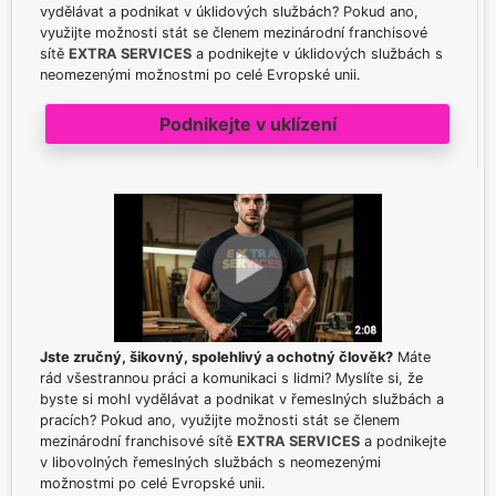
vydělávat a podnikat v úklidových službách? Pokud ano,
využijte možnosti stát se členem mezinárodní franchisové
sítě
EXTRA SERVICES
a podnikejte v úklidových službách s
neomezenými možnostmi po celé Evropské unii.
Podnikejte v uklízení
Jste zručný, šikovný, spolehlivý a ochotný člověk?
Máte
rád všestrannou práci a komunikaci s lidmi? Myslíte si, že
byste si mohl vydělávat a podnikat v řemeslných službách a
pracích? Pokud ano, využijte možnosti stát se členem
mezinárodní franchisové sítě
EXTRA SERVICES
a podnikejte
v libovolných řemeslných službách s neomezenými
možnostmi po celé Evropské unii.