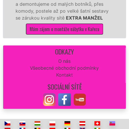
a demontujeme od malých botníků, přes
komody, postele až po velké šatní sestavy
se zárukou kvality sítě
EXTRA MANŽEL
Mám zájem o montáže nábytku v Kařezu
ODKAZY
O nás
Všeobecné obchodní podmínky
Kontakt
SOCIÁLNÍ SÍTĚ