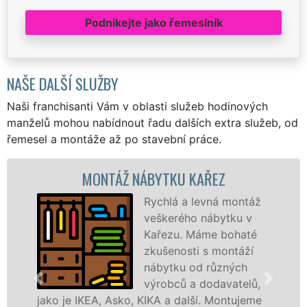
Podnikejte jako řemeslník
NAŠE DALŠÍ SLUŽBY
Naši franchisanti Vám v oblasti služeb hodinových
manželů mohou nabídnout řadu dalších extra služeb, od
řemesel a montáže až po stavební práce.
MONTÁŽ NÁBYTKU KAŘEZ
Rychlá a levná montáž
veškerého nábytku v
Kařezu. Máme bohaté
zkušenosti s montáží
nábytku od různých
výrobců a dodavatelů,
jako je IKEA, Asko, KIKA a další. Montujeme