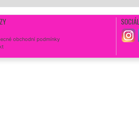
ZY
SOCIÁL
ecné obchodní podmínky
kt