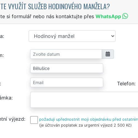
TE VYUŽÍT SLUŽEB HODINOVÉHO MANŽELA?
te si formulář nebo nás kontaktujte přes
WhatsApp
a
m
Telefon
ámka
tní výjezd
požaduji upřednostnit moji objednávku před ostatním
(je účtován poplatek za urgentní výjezd 2 500 Kč)