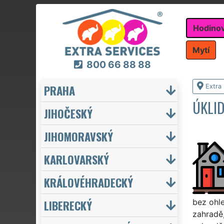
Hodino
Mytí
800 66 88 88
PRAHA
Extra
ÚKLID
JIHOČESKÝ
JIHOMORAVSKÝ
KARLOVARSKÝ
KRÁLOVÉHRADECKÝ
LIBERECKÝ
bez ohle
zahradě,