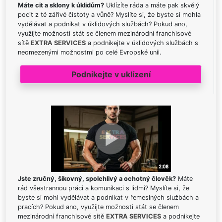
Máte cit a sklony k úklidům?
Uklízíte ráda a máte pak skvělý
pocit z té zářivé čistoty a vůně? Myslíte si, že byste si mohla
vydělávat a podnikat v úklidových službách? Pokud ano,
využijte možnosti stát se členem mezinárodní franchisové
sítě
EXTRA SERVICES
a podnikejte v úklidových službách s
neomezenými možnostmi po celé Evropské unii.
Podnikejte v uklízení
Jste zručný, šikovný, spolehlivý a ochotný člověk?
Máte
rád všestrannou práci a komunikaci s lidmi? Myslíte si, že
byste si mohl vydělávat a podnikat v řemeslných službách a
pracích? Pokud ano, využijte možnosti stát se členem
mezinárodní franchisové sítě
EXTRA SERVICES
a podnikejte