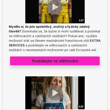
Myslíte si, že jste spolehlivý, zručný a fyzicky zdatný
člověk?
Domníváte se, že byste si mohl vydělávat a podnikat
ve stěhovacích a vyklízecích službách? Pokud ano, využijte
možnosti stát se členem mezinárodní franchisové sítě
EXTRA
SERVICES
a podnikejte ve stěhovacích a vyklízecích
službách s neomezenými možnostmi po celé Evropské unii.
Podnikejte ve stěhování