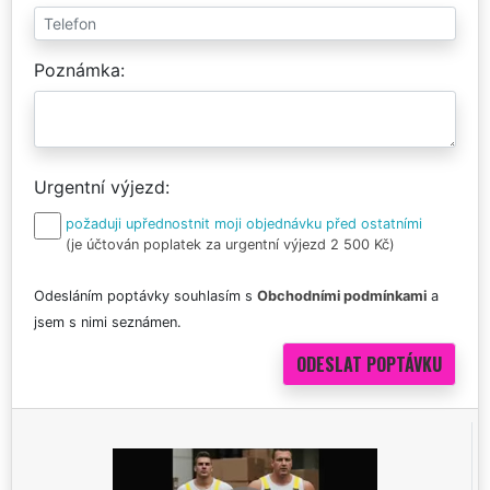
Poznámka
Urgentní výjezd
požaduji upřednostnit moji objednávku před ostatními
(je účtován poplatek za urgentní výjezd 2 500 Kč)
Odesláním poptávky souhlasím s
Obchodními podmínkami
a
jsem s nimi seznámen.