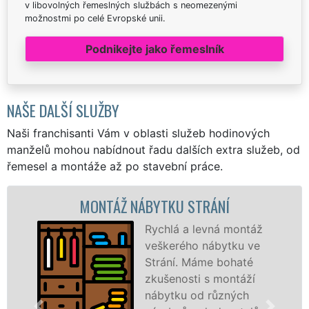
v libovolných řemeslných službách s neomezenými
možnostmi po celé Evropské unii.
Podnikejte jako řemeslník
NAŠE DALŠÍ SLUŽBY
Naši franchisanti Vám v oblasti služeb hodinových
manželů mohou nabídnout řadu dalších extra služeb, od
řemesel a montáže až po stavební práce.
MONTÁŽ NÁBYTKU STRÁNÍ
Rychlá a levná montáž
veškerého nábytku ve
Strání. Máme bohaté
zkušenosti s montáží
nábytku od různých