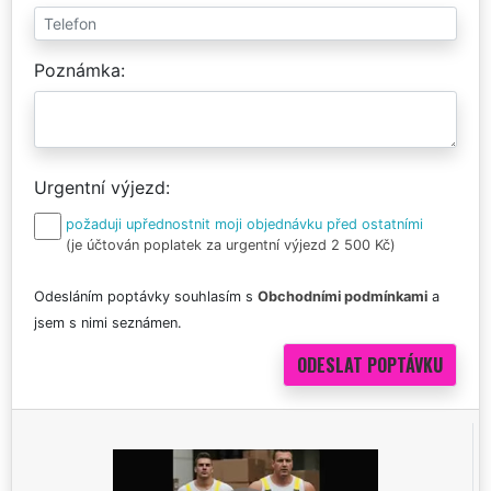
Poznámka
Urgentní výjezd
požaduji upřednostnit moji objednávku před ostatními
(je účtován poplatek za urgentní výjezd 2 500 Kč)
Odesláním poptávky souhlasím s
Obchodními podmínkami
a
jsem s nimi seznámen.