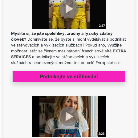
Myslíte si, že jste spolehlivý, zručný a fyzicky zdatný
člověk?
Domníváte se, že byste si mohl vydělávat a podnikat
ve stěhovacích a vyklízecích službách? Pokud ano, využijte
možnosti stát se členem mezinárodní franchisové sítě
EXTRA
SERVICES
a podnikejte ve stěhovacích a vyklízecích
službách s neomezenými možnostmi po celé Evropské unii.
Podnikejte ve stěhování