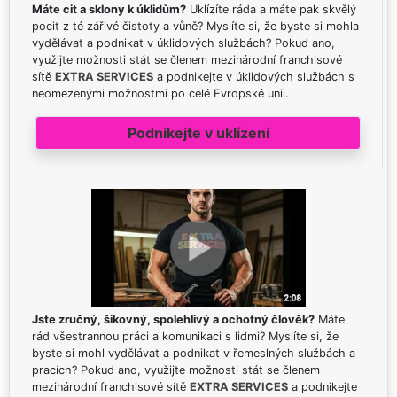
Máte cit a sklony k úklidům?
Uklízíte ráda a máte pak skvělý
pocit z té zářivé čistoty a vůně? Myslíte si, že byste si mohla
vydělávat a podnikat v úklidových službách? Pokud ano,
využijte možnosti stát se členem mezinárodní franchisové
sítě
EXTRA SERVICES
a podnikejte v úklidových službách s
neomezenými možnostmi po celé Evropské unii.
Podnikejte v uklízení
Jste zručný, šikovný, spolehlivý a ochotný člověk?
Máte
rád všestrannou práci a komunikaci s lidmi? Myslíte si, že
byste si mohl vydělávat a podnikat v řemeslných službách a
pracích? Pokud ano, využijte možnosti stát se členem
mezinárodní franchisové sítě
EXTRA SERVICES
a podnikejte