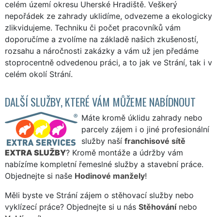
celém území okresu Uherské Hradiště. Veškerý
nepořádek ze zahrady uklidíme, odvezeme a ekologicky
zlikvidujeme. Techniku či počet pracovníků vám
doporučíme a zvolíme na základě našich zkušeností,
rozsahu a náročnosti zakázky a vám už jen předáme
stoprocentně odvedenou práci, a to jak ve Strání, tak i v
celém okolí Strání.
DALŠÍ SLUŽBY, KTERÉ VÁM MŮŽEME NABÍDNOUT
Máte kromě úklidu zahrady nebo
parcely zájem i o jiné profesionální
služby naší
franchisové sítě
EXTRA SLUŽBY
? Kromě montáže a údržby vám
nabízíme kompletní řemeslné služby a stavební práce.
Objednejte si naše
Hodinové manžely
!
Měli byste ve Strání zájem o stěhovací služby nebo
vyklízecí práce? Objednejte si u nás
Stěhování
nebo