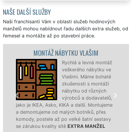
NAŠE DALŠÍ SLUŽBY
Naši franchisanti Vám v oblasti služeb hodinových
manželů mohou nabídnout řadu dalších extra služeb, od
řemesel a montáže až po stavební práce.
MONTÁŽ NÁBYTKU VLAŠIM
Rychlá a levná montáž
veškerého nábytku ve
Vlašimi. Máme bohaté
zkušenosti s montáží
nábytku od různých
výrobců a dodavatelů,
jako je IKEA, Asko, KIKA a další. Montujeme
a demontujeme od malých botníků, přes
komody, postele až po velké šatní sestavy
se zárukou kvality sítě
EXTRA MANŽEL