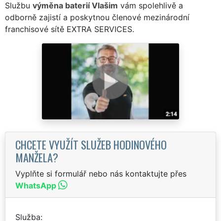
Službu
výměna baterií Vlašim
vám spolehlivě a
odborně zajistí a poskytnou členové mezinárodní
franchisové sítě EXTRA SERVICES.
CHCETE VYUŽÍT SLUŽEB HODINOVÉHO
MANŽELA?
Vyplňte si formulář nebo nás kontaktujte přes
WhatsApp
Služba