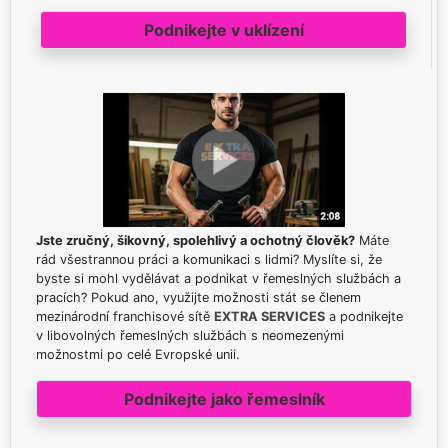
Podnikejte v uklízení
Jste zručný, šikovný, spolehlivý a ochotný člověk?
Máte
rád všestrannou práci a komunikaci s lidmi? Myslíte si, že
byste si mohl vydělávat a podnikat v řemeslných službách a
pracích? Pokud ano, využijte možnosti stát se členem
mezinárodní franchisové sítě
EXTRA SERVICES
a podnikejte
v libovolných řemeslných službách s neomezenými
možnostmi po celé Evropské unii.
Podnikejte jako řemeslník