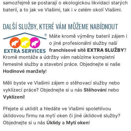
samozřejmě se postarají o ekologickou likvidaci starých
baterií, a to jak ve Vlašimi, tak i v celém okolí Vlašimi.
DALŠÍ SLUŽBY, KTERÉ VÁM MŮŽEME NABÍDNOUT
Máte kromě výměny baterií zájem i
o jiné profesionální služby naší
franchisové sítě
EXTRA SLUŽBY
?
Kromě montáže a údržby vám nabízíme kompletní
řemeslné služby a stavební práce. Objednejte si naše
Hodinové manžely
!
Měli byste ve Vlašimi zájem o stěhovací služby nebo
vyklízecí práce? Objednejte si u nás
Stěhování
nebo
Vyklízení
!
Přejete si uklidit a hledáte ve Vlašimi spolehlivou
úklidovou firmu na mytí oken či jiné úklidové služby?
Objednejte si u nás
Úklidy
a
Mytí oken
!