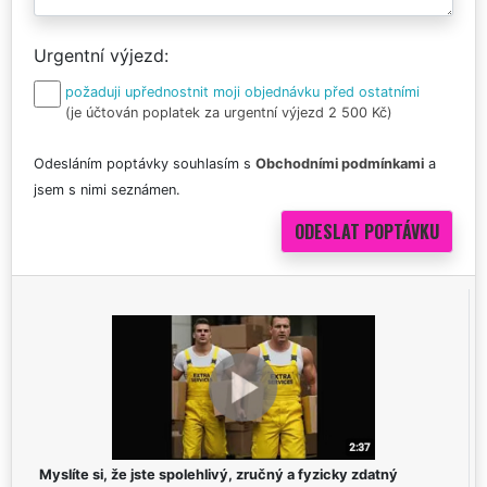
Urgentní výjezd
požaduji upřednostnit moji objednávku před ostatními
(je účtován poplatek za urgentní výjezd 2 500 Kč)
Odesláním poptávky souhlasím s
Obchodními podmínkami
a
jsem s nimi seznámen.
Myslíte si, že jste spolehlivý, zručný a fyzicky zdatný