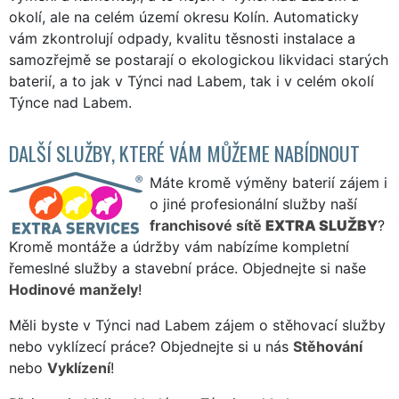
okolí, ale na celém území okresu Kolín. Automaticky
vám zkontrolují odpady, kvalitu těsnosti instalace a
samozřejmě se postarají o ekologickou likvidaci starých
baterií, a to jak v Týnci nad Labem, tak i v celém okolí
Týnce nad Labem.
DALŠÍ SLUŽBY, KTERÉ VÁM MŮŽEME NABÍDNOUT
Máte kromě výměny baterií zájem i
o jiné profesionální služby naší
franchisové sítě
EXTRA SLUŽBY
?
Kromě montáže a údržby vám nabízíme kompletní
řemeslné služby a stavební práce. Objednejte si naše
Hodinové manžely
!
Měli byste v Týnci nad Labem zájem o stěhovací služby
nebo vyklízecí práce? Objednejte si u nás
Stěhování
nebo
Vyklízení
!