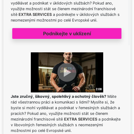
vydělávat a podnikat v úklidových službách? Pokud ano,
využijte možnosti stát se členem mezinárodní franchisové
sítě
EXTRA SERVICES
a podnikejte v úklidových službách s
neomezenými možnostmi po celé Evropské unii.
Podnikejte v uklízení
Jste zručný, šikovný, spolehlivý a ochotný člověk?
Máte
rád všestrannou práci a komunikaci s lidmi? Myslíte si, že
byste si mohl vydělávat a podnikat v řemeslných službách a
pracích? Pokud ano, využijte možnosti stát se členem
mezinárodní franchisové sítě
EXTRA SERVICES
a podnikejte
v libovolných řemeslných službách s neomezenými
možnostmi po celé Evropské unii.