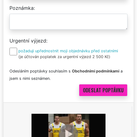
Poznámka
Urgentní výjezd
požaduji upřednostnit moji objednávku před ostatními
(je účtován poplatek za urgentní výjezd 2 500 Kč)
Odesláním poptávky souhlasím s
Obchodními podmínkami
a
jsem s nimi seznámen.