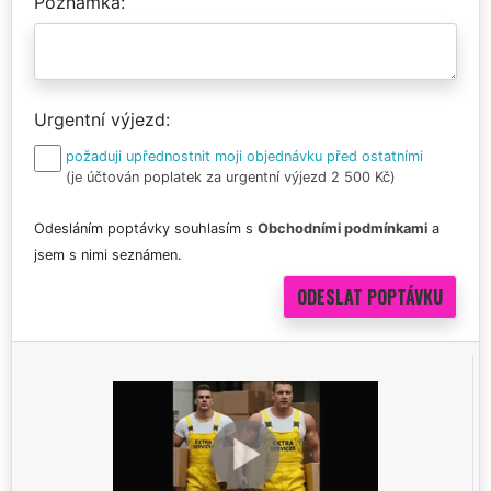
Poznámka
Urgentní výjezd
požaduji upřednostnit moji objednávku před ostatními
(je účtován poplatek za urgentní výjezd 2 500 Kč)
Odesláním poptávky souhlasím s
Obchodními podmínkami
a
jsem s nimi seznámen.