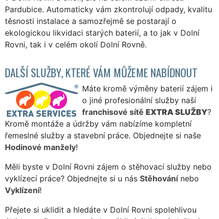
Pardubice. Automaticky vám zkontrolují odpady, kvalitu
těsnosti instalace a samozřejmě se postarají o
ekologickou likvidaci starých baterií, a to jak v Dolní
Rovni, tak i v celém okolí Dolní Rovně.
DALŠÍ SLUŽBY, KTERÉ VÁM MŮŽEME NABÍDNOUT
Máte kromě výměny baterií zájem i
o jiné profesionální služby naší
franchisové sítě
EXTRA SLUŽBY
?
Kromě montáže a údržby vám nabízíme kompletní
řemeslné služby a stavební práce. Objednejte si naše
Hodinové manžely
!
Měli byste v Dolní Rovni zájem o stěhovací služby nebo
vyklízecí práce? Objednejte si u nás
Stěhování
nebo
Vyklízení
!
Přejete si uklidit a hledáte v Dolní Rovni spolehlivou