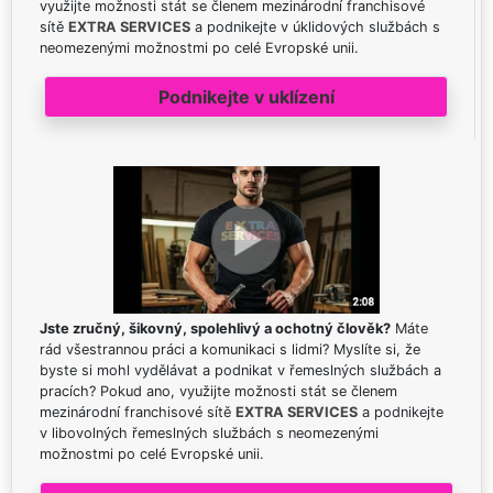
využijte možnosti stát se členem mezinárodní franchisové
sítě
EXTRA SERVICES
a podnikejte v úklidových službách s
neomezenými možnostmi po celé Evropské unii.
Podnikejte v uklízení
Jste zručný, šikovný, spolehlivý a ochotný člověk?
Máte
rád všestrannou práci a komunikaci s lidmi? Myslíte si, že
byste si mohl vydělávat a podnikat v řemeslných službách a
pracích? Pokud ano, využijte možnosti stát se členem
mezinárodní franchisové sítě
EXTRA SERVICES
a podnikejte
v libovolných řemeslných službách s neomezenými
možnostmi po celé Evropské unii.