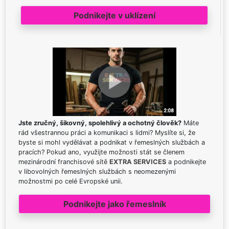
Podnikejte v uklízení
Jste zručný, šikovný, spolehlivý a ochotný člověk?
Máte
rád všestrannou práci a komunikaci s lidmi? Myslíte si, že
byste si mohl vydělávat a podnikat v řemeslných službách a
pracích? Pokud ano, využijte možnosti stát se členem
mezinárodní franchisové sítě
EXTRA SERVICES
a podnikejte
v libovolných řemeslných službách s neomezenými
možnostmi po celé Evropské unii.
Podnikejte jako řemeslník