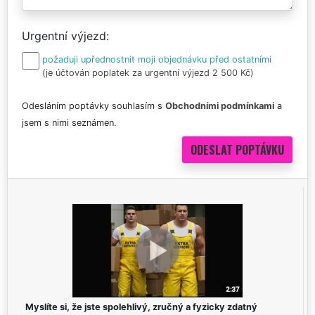
Urgentní výjezd
požaduji upřednostnit moji objednávku před ostatními
(je účtován poplatek za urgentní výjezd 2 500 Kč)
Odesláním poptávky souhlasím s
Obchodními podmínkami
a
jsem s nimi seznámen.
Myslíte si, že jste spolehlivý, zručný a fyzicky zdatný