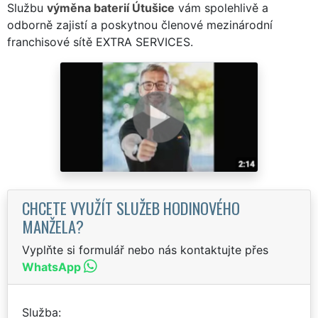
Službu
výměna baterií Útušice
vám spolehlivě a
odborně zajistí a poskytnou členové mezinárodní
franchisové sítě EXTRA SERVICES.
CHCETE VYUŽÍT SLUŽEB HODINOVÉHO
MANŽELA?
Vyplňte si formulář nebo nás kontaktujte přes
WhatsApp
Služba