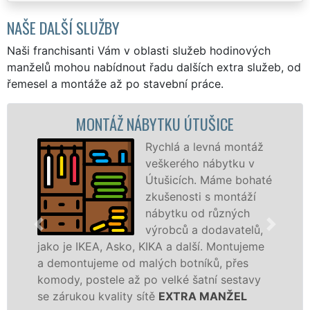
NAŠE DALŠÍ SLUŽBY
Naši franchisanti Vám v oblasti služeb hodinových
manželů mohou nabídnout řadu dalších extra služeb, od
řemesel a montáže až po stavební práce.
MONTÁŽ NÁBYTKU ÚTUŠICE
Rychlá a levná montáž
veškerého nábytku v
Útušicích. Máme bohaté
zkušenosti s montáží
nábytku od různých
výrobců a dodavatelů,
jako je IKEA, Asko, KIKA a další. Montujeme
a demontujeme od malých botníků, přes
komody, postele až po velké šatní sestavy
se zárukou kvality sítě
EXTRA MANŽEL