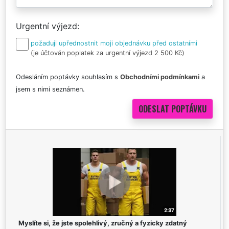
Urgentní výjezd
požaduji upřednostnit moji objednávku před ostatními
(je účtován poplatek za urgentní výjezd 2 500 Kč)
Odesláním poptávky souhlasím s
Obchodními podmínkami
a
jsem s nimi seznámen.
Myslíte si, že jste spolehlivý, zručný a fyzicky zdatný