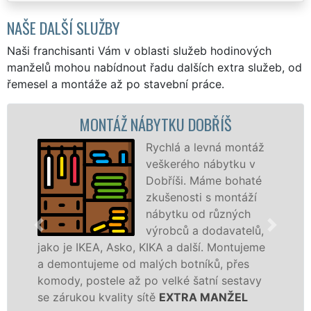
NAŠE DALŠÍ SLUŽBY
Naši franchisanti Vám v oblasti služeb hodinových
manželů mohou nabídnout řadu dalších extra služeb, od
řemesel a montáže až po stavební práce.
MONTÁŽ NÁBYTKU DOBŘÍŠ
Rychlá a levná montáž
veškerého nábytku v
Dobříši. Máme bohaté
zkušenosti s montáží
nábytku od různých
výrobců a dodavatelů,
jako je IKEA, Asko, KIKA a další. Montujeme
a demontujeme od malých botníků, přes
komody, postele až po velké šatní sestavy
se zárukou kvality sítě
EXTRA MANŽEL