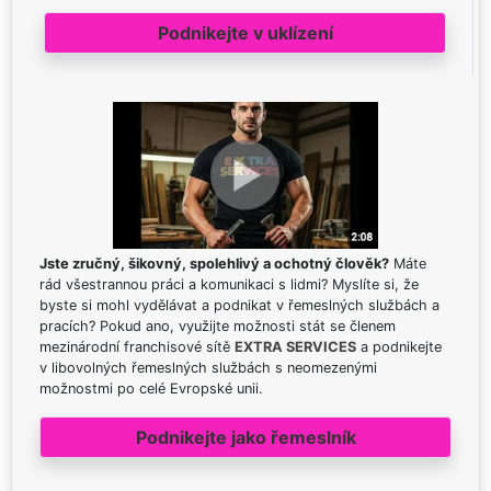
Podnikejte v uklízení
Jste zručný, šikovný, spolehlivý a ochotný člověk?
Máte
rád všestrannou práci a komunikaci s lidmi? Myslíte si, že
byste si mohl vydělávat a podnikat v řemeslných službách a
pracích? Pokud ano, využijte možnosti stát se členem
mezinárodní franchisové sítě
EXTRA SERVICES
a podnikejte
v libovolných řemeslných službách s neomezenými
možnostmi po celé Evropské unii.
Podnikejte jako řemeslník