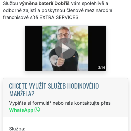
Službu
výměna baterií Dobříš
vám spolehlivě a
odborně zajistí a poskytnou členové mezinárodní
franchisové sítě EXTRA SERVICES.
CHCETE VYUŽÍT SLUŽEB HODINOVÉHO
MANŽELA?
Vyplňte si formulář nebo nás kontaktujte přes
WhatsApp
Služba