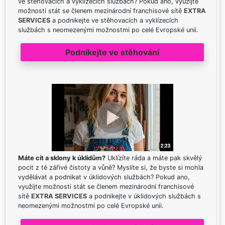
ve stěhovacích a vyklízecích službách? Pokud ano, využijte
možnosti stát se členem mezinárodní franchisové sítě
EXTRA
SERVICES
a podnikejte ve stěhovacích a vyklízecích
službách s neomezenými možnostmi po celé Evropské unii.
Podnikejte ve stěhování
Máte cit a sklony k úklidům?
Uklízíte ráda a máte pak skvělý
pocit z té zářivé čistoty a vůně? Myslíte si, že byste si mohla
vydělávat a podnikat v úklidových službách? Pokud ano,
využijte možnosti stát se členem mezinárodní franchisové
sítě
EXTRA SERVICES
a podnikejte v úklidových službách s
neomezenými možnostmi po celé Evropské unii.