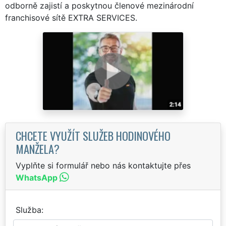
odborně zajistí a poskytnou členové mezinárodní
franchisové sítě EXTRA SERVICES.
CHCETE VYUŽÍT SLUŽEB HODINOVÉHO
MANŽELA?
Vyplňte si formulář nebo nás kontaktujte přes
WhatsApp
Služba