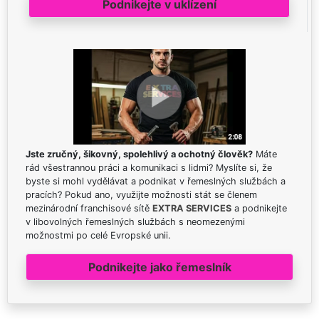
Podnikejte v uklízení
Jste zručný, šikovný, spolehlivý a ochotný člověk?
Máte
rád všestrannou práci a komunikaci s lidmi? Myslíte si, že
byste si mohl vydělávat a podnikat v řemeslných službách a
pracích? Pokud ano, využijte možnosti stát se členem
mezinárodní franchisové sítě
EXTRA SERVICES
a podnikejte
v libovolných řemeslných službách s neomezenými
možnostmi po celé Evropské unii.
Podnikejte jako řemeslník