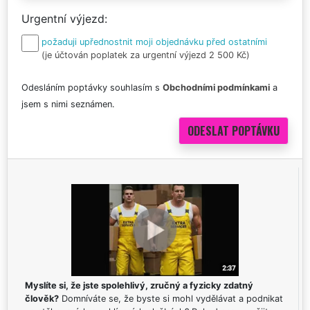
Urgentní výjezd
požaduji upřednostnit moji objednávku před ostatními
(je účtován poplatek za urgentní výjezd 2 500 Kč)
Odesláním poptávky souhlasím s
Obchodními podmínkami
a
jsem s nimi seznámen.
Myslíte si, že jste spolehlivý, zručný a fyzicky zdatný
člověk?
Domníváte se, že byste si mohl vydělávat a podnikat