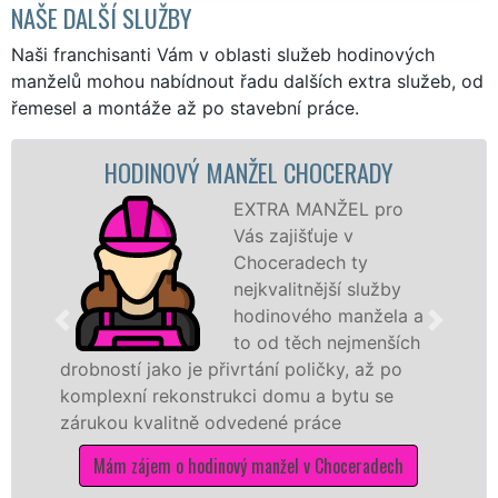
NAŠE DALŠÍ SLUŽBY
Naši franchisanti Vám v oblasti služeb hodinových
manželů mohou nabídnout řadu dalších extra služeb, od
řemesel a montáže až po stavební práce.
HODINOVÝ MANŽEL CHOCERADY
EXTRA MANŽEL pro
Vás zajišťuje v
Choceradech ty
nejkvalitnější služby
hodinového manžela a
to od těch nejmenších
drobností jako je přivrtání poličky, až po
komplexní rekonstrukci domu a bytu se
zárukou kvalitně odvedené práce
Mám zájem o hodinový manžel v Choceradech