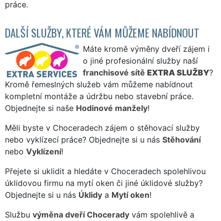
práce.
DALŠÍ SLUŽBY, KTERÉ VÁM MŮŽEME NABÍDNOUT
Máte kromě výměny dveří zájem i
o jiné profesionální služby naší
franchisové sítě
EXTRA SLUŽBY
?
Kromě řemeslných služeb vám můžeme nabídnout
kompletní montáže a údržbu nebo stavební práce.
Objednejte si naše
Hodinové manžely
!
Měli byste v Choceradech zájem o stěhovací služby
nebo vyklízecí práce? Objednejte si u nás
Stěhování
nebo
Vyklízení
!
Přejete si uklidit a hledáte v Choceradech spolehlivou
úklidovou firmu na mytí oken či jiné úklidové služby?
Objednejte si u nás
Úklidy
a
Mytí oken
!
Službu
výměna dveří Chocerady
vám spolehlivě a