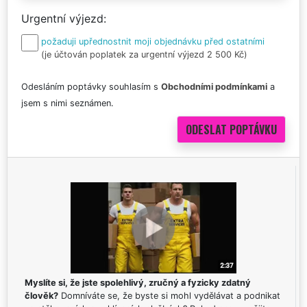
Urgentní výjezd
požaduji upřednostnit moji objednávku před ostatními
(je účtován poplatek za urgentní výjezd 2 500 Kč)
Odesláním poptávky souhlasím s
Obchodními podmínkami
a
jsem s nimi seznámen.
Myslíte si, že jste spolehlivý, zručný a fyzicky zdatný
člověk?
Domníváte se, že byste si mohl vydělávat a podnikat