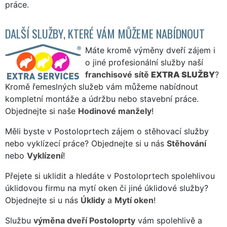
práce.
DALŠÍ SLUŽBY, KTERÉ VÁM MŮŽEME NABÍDNOUT
Máte kromě výměny dveří zájem i
o jiné profesionální služby naší
franchisové sítě
EXTRA SLUŽBY
?
Kromě řemeslných služeb vám můžeme nabídnout
kompletní montáže a údržbu nebo stavební práce.
Objednejte si naše
Hodinové manžely
!
Měli byste v Postoloprtech zájem o stěhovací služby
nebo vyklízecí práce? Objednejte si u nás
Stěhování
nebo
Vyklízení
!
Přejete si uklidit a hledáte v Postoloprtech spolehlivou
úklidovou firmu na mytí oken či jiné úklidové služby?
Objednejte si u nás
Úklidy
a
Mytí oken
!
Službu
výměna dveří Postoloprty
vám spolehlivě a