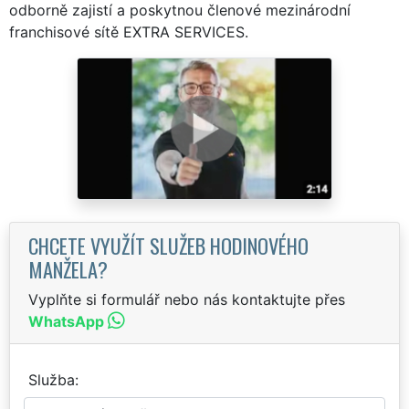
odborně zajistí a poskytnou členové mezinárodní
franchisové sítě EXTRA SERVICES.
CHCETE VYUŽÍT SLUŽEB HODINOVÉHO
MANŽELA?
Vyplňte si formulář nebo nás kontaktujte přes
WhatsApp
Služba