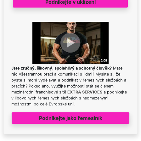
Podnikejte v uklízení
Jste zručný, šikovný, spolehlivý a ochotný člověk?
Máte
rád všestrannou práci a komunikaci s lidmi? Myslíte si, že
byste si mohl vydělávat a podnikat v řemeslných službách a
pracích? Pokud ano, využijte možnosti stát se členem
mezinárodní franchisové sítě
EXTRA SERVICES
a podnikejte
v libovolných řemeslných službách s neomezenými
možnostmi po celé Evropské unii.
Podnikejte jako řemeslník