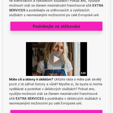
ve stěhovacích a vyklízecích službách? Pokud ano, využijte
možnosti stát se členem mezinárodní franchisové sítě
EXTRA
SERVICES
a podnikejte ve stěhovacích a vyklízecích
službách s neomezenými možnostmi po celé Evropské unii.
Podnikejte ve stěhování
Máte cit a sklony k úklidům?
Uklízíte ráda a máte pak skvělý
pocit z té zářivé čistoty a vůně? Myslíte si, že byste si mohla
vydělávat a podnikat v úklidových službách? Pokud ano,
využijte možnosti stát se členem mezinárodní franchisové
sítě
EXTRA SERVICES
a podnikejte v úklidových službách s
neomezenými možnostmi po celé Evropské unii.