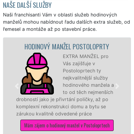
NAŠE DALŠÍ SLUŽBY
Naši franchisanti Vám v oblasti služeb hodinových
manželů mohou nabídnout řadu dalších extra služeb, od
řemesel a montáže až po stavební práce.
HODINOVÝ MANŽEL POSTOLOPRTY
EXTRA MANŽEL pro
Vás zajišťuje v
Postoloprtech ty
nejkvalitnější služby
hodinového manžela a
to od těch nejmenších
drobností jako je přivrtání poličky, až po
komplexní rekonstrukci domu a bytu se
zárukou kvalitně odvedené práce
Mám zájem o hodinový manžel v Postoloprtech