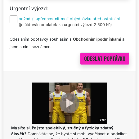
Urgentní výjezd
požaduji upřednostnit moji objednávku před ostatními
(je účtován poplatek za urgentní výjezd 2 500 Kč)
Odesláním poptávky souhlasím s
Obchodními podmínkami
a
jsem s nimi seznámen.
Myslíte si, že jste spolehlivý, zručný a fyzicky zdatný
člověk?
Domníváte se, že byste si mohl vydělávat a podnikat