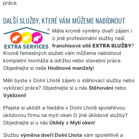
práce.
DALŠÍ SLUŽBY, KTERÉ VÁM MŮŽEME NABÍDNOUT
Máte kromě výměny dveří zájem i
o jiné profesionální služby naší
franchisové sítě
EXTRA SLUŽBY
?
Kromě řemeslných služeb vám můžeme nabídnout
kompletní montáže a údržbu nebo stavební práce.
Objednejte si naše
Hodinové manžely
!
Měli byste v Dolní Lhotě zájem o stěhovací služby nebo
vyklízecí práce? Objednejte si u nás
Stěhování
nebo
Vyklízení
!
Přejete si uklidit a hledáte v Dolní Lhotě spolehlivou
úklidovou firmu na mytí oken či jiné úklidové služby?
Objednejte si u nás
Úklidy
a
Mytí oken
!
Službu
výměna dveří Dolní Lhota
vám spolehlivě a