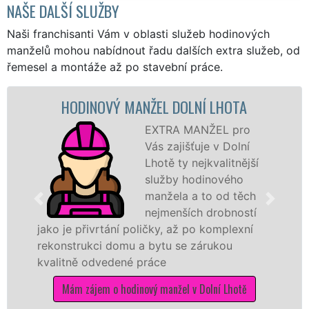
NAŠE DALŠÍ SLUŽBY
Naši franchisanti Vám v oblasti služeb hodinových
manželů mohou nabídnout řadu dalších extra služeb, od
řemesel a montáže až po stavební práce.
HODINOVÝ MANŽEL DOLNÍ LHOTA
EXTRA MANŽEL pro
Vás zajišťuje v Dolní
Lhotě ty nejkvalitnější
služby hodinového
manžela a to od těch
nejmenších drobností
jako je přivrtání poličky, až po komplexní
rekonstrukci domu a bytu se zárukou
kvalitně odvedené práce
Mám zájem o hodinový manžel v Dolní Lhotě