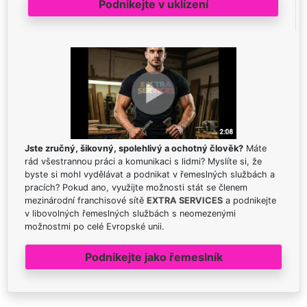
Podnikejte v uklízení
Jste zručný, šikovný, spolehlivý a ochotný člověk?
Máte
rád všestrannou práci a komunikaci s lidmi? Myslíte si, že
byste si mohl vydělávat a podnikat v řemeslných službách a
pracích? Pokud ano, využijte možnosti stát se členem
mezinárodní franchisové sítě
EXTRA SERVICES
a podnikejte
v libovolných řemeslných službách s neomezenými
možnostmi po celé Evropské unii.
Podnikejte jako řemeslník