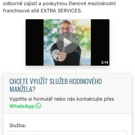
odborně zajistí a poskytnou členové mezinárodní
franchisové sítě EXTRA SERVICES.
CHCETE VYUŽÍT SLUŽEB HODINOVÉHO
MANŽELA?
Vyplňte si formulář nebo nás kontaktujte přes
WhatsApp
Služba