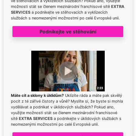
ve stěhovacích a vyklízecích službách? Pokud ano, využijte
možnosti stát se členem mezinárodní franchisové sítě
EXTRA
SERVICES
a podnikejte ve stěhovacích a vyklízecích
službách s neomezenými možnostmi po celé Evropské unii.
Podnikejte ve stěhování
Máte cit a sklony k úklidům?
Uklízíte ráda a máte pak skvělý
pocit z té zářivé čistoty a vůně? Myslíte si, že byste si mohla
vydělávat a podnikat v úklidových službách? Pokud ano,
využijte možnosti stát se členem mezinárodní franchisové
sítě
EXTRA SERVICES
a podnikejte v úklidových službách s
neomezenými možnostmi po celé Evropské unii.