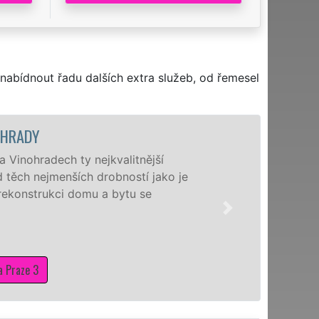
nabídnout řadu dalších extra služeb, od řemesel
OHRADY
 Vinohradech ty nejkvalitnější
 těch nejmenších drobností jako je
 rekonstrukci domu a bytu se
a Praze 3