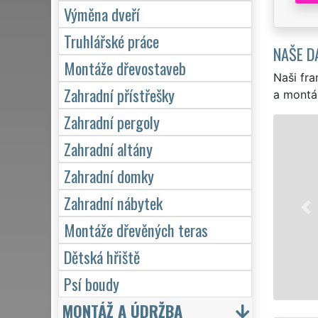
Výměna dveří
Truhlářské práce
NAŠE D
Montáže dřevostaveb
Naši fra
Zahradní přístřešky
a montá
Zahradní pergoly
Zahradní altány
Zahradní domky
Zahradní nábytek
Montáže dřevěných teras
Dětská hřiště
Psí boudy
MONTÁŽ A ÚDRŽBA