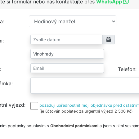
te si formulář nebo nás kontaktujte přes
WhatsApp
a
m
Telefon
ámka
tní výjezd
požaduji upřednostnit moji objednávku před ostatním
(je účtován poplatek za urgentní výjezd 2 500 Kč)
ním poptávky souhlasím s
Obchodními podmínkami
a jsem s nimi seznám