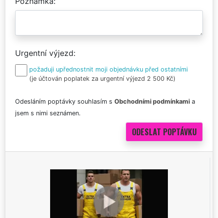
Poznámka
Urgentní výjezd
požaduji upřednostnit moji objednávku před ostatními
(je účtován poplatek za urgentní výjezd 2 500 Kč)
Odesláním poptávky souhlasím s
Obchodními podmínkami
a
jsem s nimi seznámen.