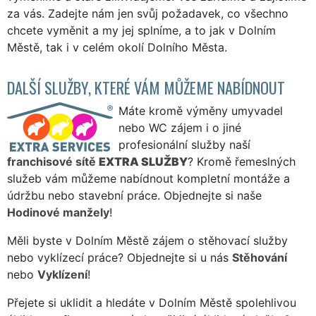
za vás. Zadejte nám jen svůj požadavek, co všechno
chcete vyměnit a my jej splníme, a to jak v Dolním
Městě, tak i v celém okolí Dolního Města.
DALŠÍ SLUŽBY, KTERÉ VÁM MŮŽEME NABÍDNOUT
Máte kromě výměny umyvadel
nebo WC zájem i o jiné
profesionální služby naší
franchisové sítě
EXTRA SLUŽBY
? Kromě řemeslných
služeb vám můžeme nabídnout kompletní montáže a
údržbu nebo stavební práce. Objednejte si naše
Hodinové manžely
!
Měli byste v Dolním Městě zájem o stěhovací služby
nebo vyklízecí práce? Objednejte si u nás
Stěhování
nebo
Vyklízení
!
Přejete si uklidit a hledáte v Dolním Městě spolehlivou