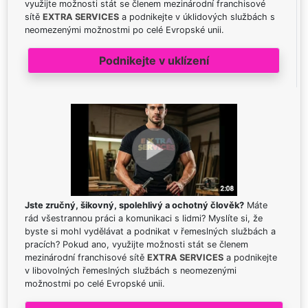
využijte možnosti stát se členem mezinárodní franchisové
sítě
EXTRA SERVICES
a podnikejte v úklidových službách s
neomezenými možnostmi po celé Evropské unii.
Podnikejte v uklízení
Jste zručný, šikovný, spolehlivý a ochotný člověk?
Máte
rád všestrannou práci a komunikaci s lidmi? Myslíte si, že
byste si mohl vydělávat a podnikat v řemeslných službách a
pracích? Pokud ano, využijte možnosti stát se členem
mezinárodní franchisové sítě
EXTRA SERVICES
a podnikejte
v libovolných řemeslných službách s neomezenými
možnostmi po celé Evropské unii.