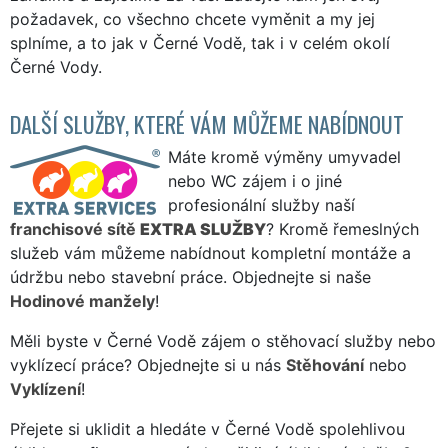
požadavek, co všechno chcete vyměnit a my jej
splníme, a to jak v Černé Vodě, tak i v celém okolí
Černé Vody.
DALŠÍ SLUŽBY, KTERÉ VÁM MŮŽEME NABÍDNOUT
Máte kromě výměny umyvadel
nebo WC zájem i o jiné
profesionální služby naší
franchisové sítě
EXTRA SLUŽBY
? Kromě řemeslných
služeb vám můžeme nabídnout kompletní montáže a
údržbu nebo stavební práce. Objednejte si naše
Hodinové manžely
!
Měli byste v Černé Vodě zájem o stěhovací služby nebo
vyklízecí práce? Objednejte si u nás
Stěhování
nebo
Vyklízení
!
Přejete si uklidit a hledáte v Černé Vodě spolehlivou