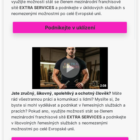
využijte možnosti stát se členem mezinárodní franchisové
sítě
EXTRA SERVICES
a podnikejte v úklidových službách s
neomezenými možnostmi po celé Evropské unii.
Podnikejte v uklízení
Jste zručný, šikovný, spolehlivý a ochotný člověk?
Máte
rád všestrannou práci a komunikaci s lidmi? Myslíte si, že
byste si mohl vydělávat a podnikat v řemeslných službách a
pracích? Pokud ano, využijte možnosti stát se členem
mezinárodní franchisové sítě
EXTRA SERVICES
a podnikejte
v libovolných řemeslných službách s neomezenými
možnostmi po celé Evropské unii.