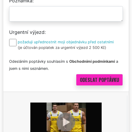
Poznámka
Urgentní výjezd
požaduji upřednostnit moji objednávku před ostatními
(je účtován poplatek za urgentní výjezd 2 500 Kč)
Odesláním poptávky souhlasím s
Obchodními podmínkami
a
jsem s nimi seznámen.