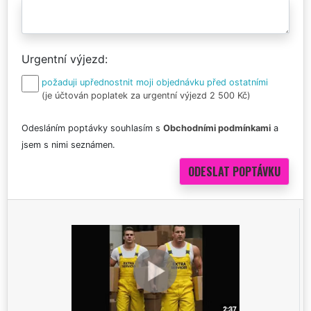
Urgentní výjezd
požaduji upřednostnit moji objednávku před ostatními
(je účtován poplatek za urgentní výjezd 2 500 Kč)
Odesláním poptávky souhlasím s
Obchodními podmínkami
a
jsem s nimi seznámen.