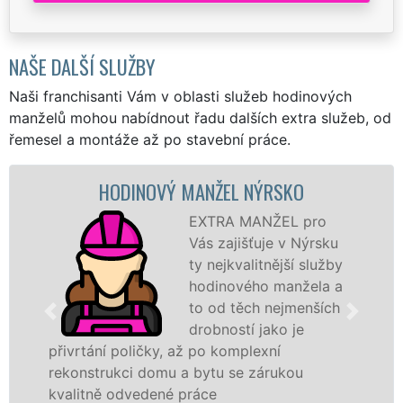
NAŠE DALŠÍ SLUŽBY
Naši franchisanti Vám v oblasti služeb hodinových
manželů mohou nabídnout řadu dalších extra služeb, od
řemesel a montáže až po stavební práce.
HODINOVÝ MANŽEL NÝRSKO
EXTRA MANŽEL pro
Vás zajišťuje v Nýrsku
ty nejkvalitnější služby
hodinového manžela a
to od těch nejmenších
drobností jako je
přivrtání poličky, až po komplexní
rekonstrukci domu a bytu se zárukou
kvalitně odvedené práce