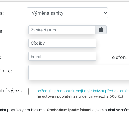
a
m
Telefon
ámka
tní výjezd
požaduji upřednostnit moji objednávku před ostatním
(je účtován poplatek za urgentní výjezd 2 500 Kč)
ním poptávky souhlasím s
Obchodními podmínkami
a jsem s nimi seznám