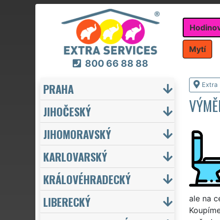
Hodino
Mytí
800 66 88 88
PRAHA
Extra
VÝMĚ
JIHOČESKÝ
JIHOMORAVSKÝ
KARLOVARSKÝ
KRÁLOVÉHRADECKÝ
LIBERECKÝ
ale na 
Koupíme 