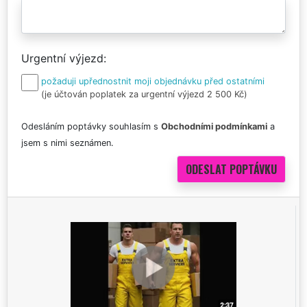
Urgentní výjezd
požaduji upřednostnit moji objednávku před ostatními
(je účtován poplatek za urgentní výjezd 2 500 Kč)
Odesláním poptávky souhlasím s
Obchodními podmínkami
a
jsem s nimi seznámen.