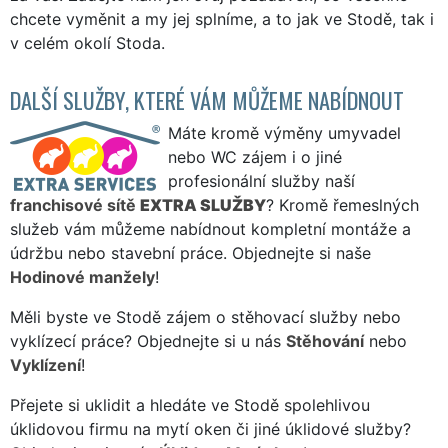
chcete vyměnit a my jej splníme, a to jak ve Stodě, tak i
v celém okolí Stoda.
DALŠÍ SLUŽBY, KTERÉ VÁM MŮŽEME NABÍDNOUT
Máte kromě výměny umyvadel
nebo WC zájem i o jiné
profesionální služby naší
franchisové sítě
EXTRA SLUŽBY
? Kromě řemeslných
služeb vám můžeme nabídnout kompletní montáže a
údržbu nebo stavební práce. Objednejte si naše
Hodinové manžely
!
Měli byste ve Stodě zájem o stěhovací služby nebo
vyklízecí práce? Objednejte si u nás
Stěhování
nebo
Vyklízení
!
Přejete si uklidit a hledáte ve Stodě spolehlivou
úklidovou firmu na mytí oken či jiné úklidové služby?