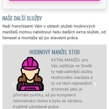
NAŠE DALŠÍ SLUŽBY
Naši franchisanti Vám v oblasti služeb hodinových
manželů mohou nabídnout řadu dalších extra služeb, od
řemesel a montáže až po stavební práce.
HODINOVÝ MANŽEL STOD
EXTRA MANŽEL pro
Vás zajišťuje ve Stodě
ty nejkvalitnější služby
hodinového manžela a
to od těch nejmenších
drobností jako je
přivrtání poličky, až po komplexní
rekonstrukci domu a bytu se zárukou
kvalitně odvedené práce