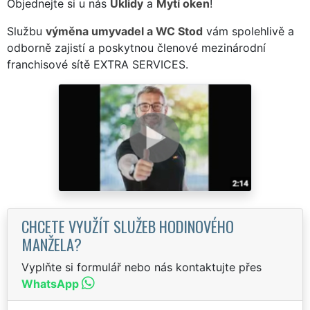
Objednejte si u nás
Úklidy
a
Mytí oken
!
Službu
výměna umyvadel a WC Stod
vám spolehlivě a
odborně zajistí a poskytnou členové mezinárodní
franchisové sítě EXTRA SERVICES.
CHCETE VYUŽÍT SLUŽEB HODINOVÉHO
MANŽELA?
Vyplňte si formulář nebo nás kontaktujte přes
WhatsApp