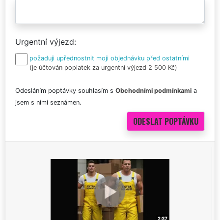
Urgentní výjezd
požaduji upřednostnit moji objednávku před ostatními
(je účtován poplatek za urgentní výjezd 2 500 Kč)
Odesláním poptávky souhlasím s
Obchodními podmínkami
a
jsem s nimi seznámen.