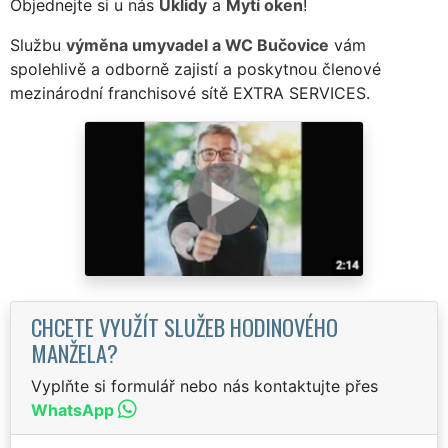
Objednejte si u nás
Úklidy
a
Mytí oken
!
Službu
výměna umyvadel a WC Bučovice
vám
spolehlivě a odborně zajistí a poskytnou členové
mezinárodní franchisové sítě EXTRA SERVICES.
CHCETE VYUŽÍT SLUŽEB HODINOVÉHO
MANŽELA?
Vyplňte si formulář nebo nás kontaktujte přes
WhatsApp