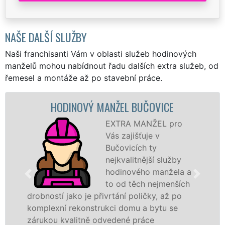
NAŠE DALŠÍ SLUŽBY
Naši franchisanti Vám v oblasti služeb hodinových
manželů mohou nabídnout řadu dalších extra služeb, od
řemesel a montáže až po stavební práce.
HODINOVÝ MANŽEL BUČOVICE
EXTRA MANŽEL pro
Vás zajišťuje v
Bučovicích ty
nejkvalitnější služby
hodinového manžela a
to od těch nejmenších
drobností jako je přivrtání poličky, až po
komplexní rekonstrukci domu a bytu se
zárukou kvalitně odvedené práce